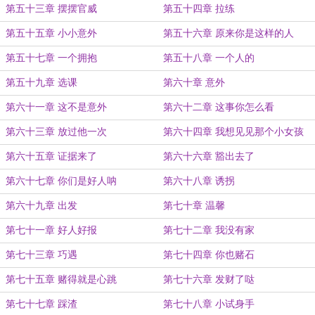
第五十三章 摆摆官威
第五十四章 拉练
第五十五章 小小意外
第五十六章 原来你是这样的人
第五十七章 一个拥抱
第五十八章 一个人的
第五十九章 选课
第六十章 意外
第六十一章 这不是意外
第六十二章 这事你怎么看
第六十三章 放过他一次
第六十四章 我想见见那个小女孩
第六十五章 证据来了
第六十六章 豁出去了
第六十七章 你们是好人呐
第六十八章 诱拐
第六十九章 出发
第七十章 温馨
第七十一章 好人好报
第七十二章 我没有家
第七十三章 巧遇
第七十四章 你也赌石
第七十五章 赌得就是心跳
第七十六章 发财了哒
第七十七章 踩渣
第七十八章 小试身手