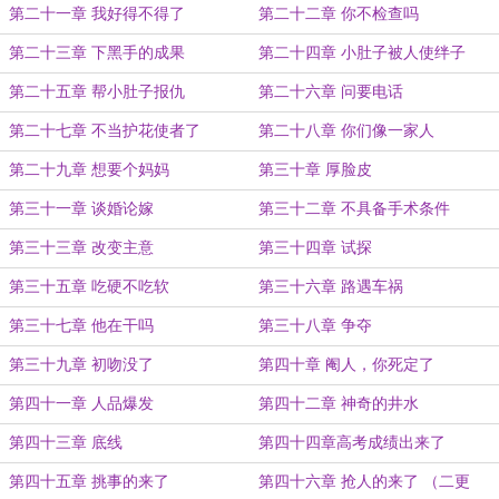
第二十一章 我好得不得了
第二十二章 你不检查吗
第二十三章 下黑手的成果
第二十四章 小肚子被人使绊子
第二十五章 帮小肚子报仇
第二十六章 问要电话
第二十七章 不当护花使者了
第二十八章 你们像一家人
第二十九章 想要个妈妈
第三十章 厚脸皮
第三十一章 谈婚论嫁
第三十二章 不具备手术条件
第三十三章 改变主意
第三十四章 试探
第三十五章 吃硬不吃软
第三十六章 路遇车祸
第三十七章 他在干吗
第三十八章 争夺
第三十九章 初吻没了
第四十章 阉人，你死定了
第四十一章 人品爆发
第四十二章 神奇的井水
第四十三章 底线
第四十四章高考成绩出来了
第四十五章 挑事的来了
第四十六章 抢人的来了 （二更