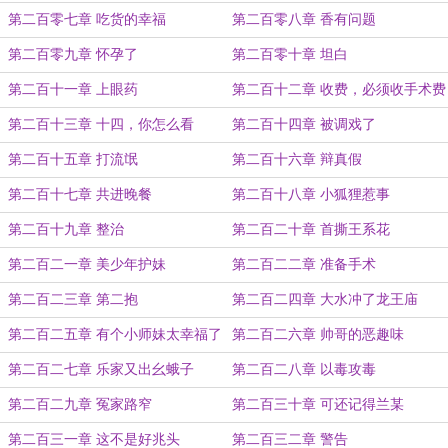
第二百零七章 吃货的幸福
第二百零八章 香有问题
第二百零九章 怀孕了
第二百零十章 坦白
第二百十一章 上眼药
第二百十二章 收费，必须收手术费
第二百十三章 十四，你怎么看
第二百十四章 被调戏了
第二百十五章 打流氓
第二百十六章 辩真假
第二百十七章 共进晚餐
第二百十八章 小狐狸惹事
第二百十九章 整治
第二百二十章 首撕王系花
第二百二一章 美少年护妹
第二百二二章 准备手术
第二百二三章 第二抱
第二百二四章 大水冲了龙王庙
第二百二五章 有个小师妹太幸福了
第二百二六章 帅哥的恶趣味
第二百二七章 乐家又出幺蛾子
第二百二八章 以毒攻毒
第二百二九章 冤家路窄
第二百三十章 可还记得兰某
第二百三一章 这不是好兆头
第二百三二章 警告