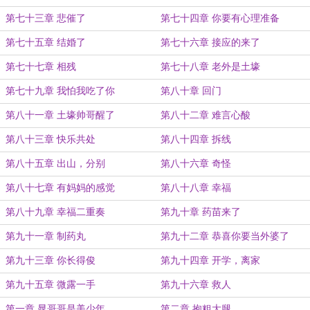
第七十三章 悲催了
第七十四章 你要有心理准备
第七十五章 结婚了
第七十六章 接应的来了
第七十七章 相残
第七十八章 老外是土壕
第七十九章 我怕我吃了你
第八十章 回门
第八十一章 土壕帅哥醒了
第八十二章 难言心酸
第八十三章 快乐共处
第八十四章 拆线
第八十五章 出山，分别
第八十六章 奇怪
第八十七章 有妈妈的感觉
第八十八章 幸福
第八十九章 幸福二重奏
第九十章 药苗来了
第九十一章 制药丸
第九十二章 恭喜你要当外婆了
第九十三章 你长得俊
第九十四章 开学，离家
第九十五章 微露一手
第九十六章 救人
第一章 晁哥哥是美少年
第二章 抱粗大腿