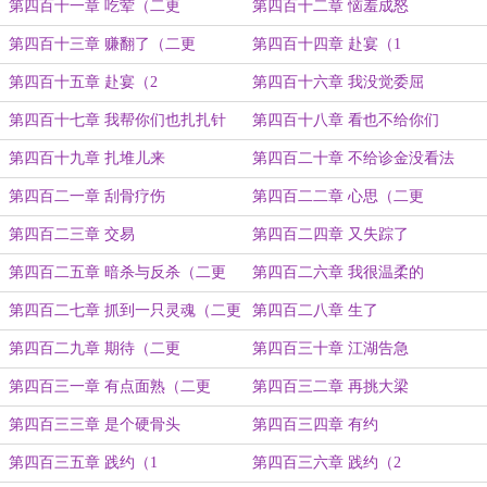
第四百十一章 吃荤（二更
第四百十二章 恼羞成怒
第四百十三章 赚翻了（二更
第四百十四章 赴宴（1
第四百十五章 赴宴（2
第四百十六章 我没觉委屈
第四百十七章 我帮你们也扎扎针
第四百十八章 看也不给你们
第四百十九章 扎堆儿来
第四百二十章 不给诊金没看法
第四百二一章 刮骨疗伤
第四百二二章 心思（二更
第四百二三章 交易
第四百二四章 又失踪了
第四百二五章 暗杀与反杀（二更
第四百二六章 我很温柔的
第四百二七章 抓到一只灵魂（二更
第四百二八章 生了
第四百二九章 期待（二更
第四百三十章 江湖告急
第四百三一章 有点面熟（二更
第四百三二章 再挑大梁
第四百三三章 是个硬骨头
第四百三四章 有约
第四百三五章 践约（1
第四百三六章 践约（2