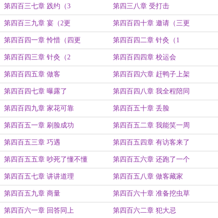
第四百三七章 践约（3
第四三八章 受打击
第四百三九章 宴（2更
第四百四十章 邀请（三更
第四百四一章 怜惜（四更
第四百四二章 针灸（1
第四百四三章 针灸（2
第四百四四章 校运会
第四百四五章 做客
第四百四六章 赶鸭子上架
第四百四七章 曝露了
第四百四八章 我全程陪同
第四百四九章 家花可靠
第四百五十章 丢脸
第四百五一章 刷脸成功
第四百五二章 我能笑一周
第四百五三章 巧遇
第四百五四章 有访客来了
第四百五五章 吵死了懂不懂
第四百五六章 还跑了一个
第四百五七章 讲讲道理
第四百五八章 做客藏家
第四百五九章 商量
第四百六十章 准备挖虫草
第四百六一章 回答同上
第四百六二章 犯大忌