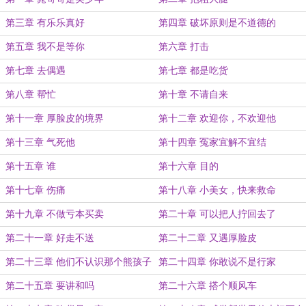
第三章 有乐乐真好
第四章 破坏原则是不道德的
第五章 我不是等你
第六章 打击
第七章 去偶遇
第七章 都是吃货
第八章 帮忙
第十章 不请自来
第十一章 厚脸皮的境界
第十二章 欢迎你，不欢迎他
第十三章 气死他
第十四章 冤家宜解不宜结
第十五章 谁
第十六章 目的
第十七章 伤痛
第十八章 小美女，快来救命
第十九章 不做亏本买卖
第二十章 可以把人拧回去了
第二十一章 好走不送
第二十二章 又遇厚脸皮
第二十三章 他们不认识那个熊孩子
第二十四章 你敢说不是行家
第二十五章 要讲和吗
第二十六章 搭个顺风车