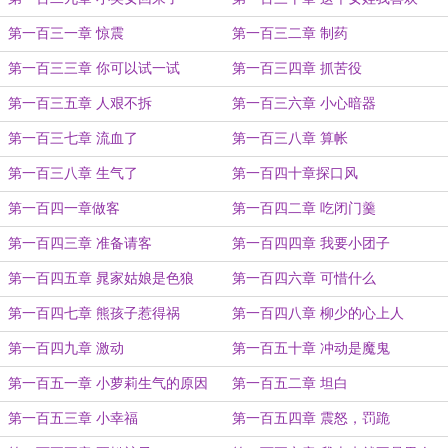
第一百三一章 惊震
第一百三二章 制药
第一百三三章 你可以试一试
第一百三四章 抓苦役
第一百三五章 人艰不拆
第一百三六章 小心暗器
第一百三七章 流血了
第一百三八章 算帐
第一百三八章 生气了
第一百四十章探口风
第一百四一章做客
第一百四二章 吃闭门羹
第一百四三章 准备请客
第一百四四章 我要小团子
第一百四五章 晁家姑娘是色狼
第一百四六章 可惜什么
第一百四七章 熊孩子惹得祸
第一百四八章 柳少的心上人
第一百四九章 激动
第一百五十章 冲动是魔鬼
第一百五一章 小萝莉生气的原因
第一百五二章 坦白
第一百五三章 小幸福
第一百五四章 震怒，罚跪