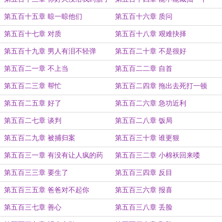
第五百十五章 晾一晾他们
第五百十六章 质问
第五百十七章 对质
第五百十八章 艰难抉择
第五百十九章 男人有泪不轻弹
第五百二十章 不是很好
第五百二一章 不上当
第五百二二章 自首
第五百二三章 帮忙
第五百二四章 拖出去死打一顿
第五百二五章 好了
第五百二六章 急功近利
第五百二七章 谈判
第五百二八章 饭局
第五百二九章 被捕归案
第五百三十章 谁更狠
第五百三一章 有没有让人疯的药
第五百三二章 小棉袄回来喽
第五百三三章 要生了
第五百三四章 反目
第五百三五章 爸爸对不起你
第五百三六章 报喜
第五百三七章 善心
第五百三八章 丢脸