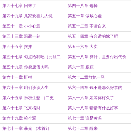
第四十七章 回来了
第四十八章 选择
第四十九章 几家欢喜几人忧
第五十章 做贼心虚
第五十一章 小小心意
第五十二章 不请自来
第五十三章 温馨一刻
第五十四章 有合适的嫁了吧
第五十五章 摆摊
第五十六章 大卖
第五十七章 匀点给我吧（元旦二
第五十八章 算计，是要付出代价
更）
第五十九章 你卖唐僧肉吗
第六十章 跟踪
第六十一章 盯梢
第六十二章放她一马
第六十三章 咱们谈谈人生
第六十四章 钱不是那么好拿的
第六十五章 乐极生悲 （二更
第六十六章 姐等你好久了
第六十七章 飞来横财
第六十八章 猜猜有什么好事
第六十九章 捡个漏
第七十章 谁是黄雀
第七十一章 暴光 （求首订
第七十二章 醒来