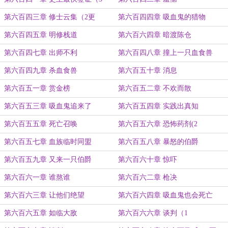
第六百四三章 修士云集（2更
第六百四四章 吸血鬼的猎物
第六百四五章 明修栈道
第六百六四章 暗渡陈仓
第六百四七章 出师不利
第六百四八章 撞上一只血食兽
第六百四九章 杀血食兽
第六百五十章 消息
第六百五一章 赏金榜
第六百五二章 不欢而散
第六百五三章 吸血鬼追来了
第六百五四章 实践出真知
第六百五五章 死亡召唤
第六百五六章 恐怖药剂(2
第六百五七章 血族临时同盟
第六百五八章 暴怒的伯爵
第六百五九章 又来一只伯爵
第六百六十章 惊吓
第六百六一章 谁熬谁
第六百六二章 枪决
第六百六三章 让他们绝望
第六百六四章 吸血鬼也会死亡
第六百六五章 如临大敌
第六百六六章 谈判（1