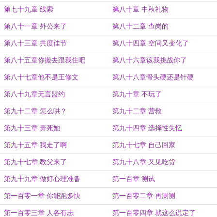
第七十九章 线索
第八十章 中秋礼物
第八十一章 外公来了
第八十二章 查岗的
第八十三章 共度佳节
第八十四章 空间又变化了
第八十五章你搬去跟我住吧
第八十六章该我挑战你了
第八十七章他不是王修文
第八十八章骨头硬还是针硬
第八十九章无言盟约
第九十章 不玩了
第九十二章 怎么哄？
第九十二章 营救
第九十三章 弄死她
第九十四章 选择性失忆
第九十五章 我走了啊
第九十七章 自己回家
第九十七章 教父来了
第九十八章 又见吃货
第九十九章 做好心理准备
第一百章 测试
第一百零一章 你能跑多快
第一百零二章 再测测
第一百零三章 人各有志
第一百零四章 就这么说定了