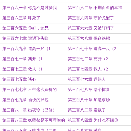
第三百六一章 你是不是讨厌我
第三百六二章 不期而至的幸福
第三百六三章 吓死了
第三百六四章 守护龙醒了
第三百六五章 你好，龙兄
第三百六六章 又被盯梢了
第三百六七章 遭遇飞头降
第三百六八章 保命绝招
第三百六九章 道高一尺（1
第三百七十章 道高一尺（2
第三百七一章 离开（1
第三百七二章 离开（2
第三百七三章 救人（1
第三百七四章 救人（2
第三百七五章 谈心
第三百七六章 遇熟人
第三百七七章 不带这么踩价的
第三百七八章 给个惊喜
第三百七九章 愉快的掉包
第三百八十章 加急求诊
第三百八一章 出夜诊（已修）
第三百八二章 发飙了
第三百八三章 妖孽都是不可理喻的
第三百八四章 为什么不踹你
第三百八五章 无能为力（二更
第三百八六章 消息