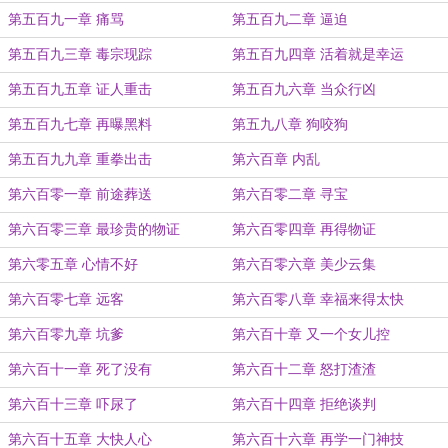
第五百九一章 痛骂
第五百九二章 逼迫
第五百九三章 毒宗现踪
第五百九四章 活着就是幸运
第五百九五章 证人重击
第五百九六章 当众行凶
第五百九七章 再曝黑料
第五九八章 狗咬狗
第五百九九章 重拳出击
第六百章 内乱
第六百零一章 前途葬送
第六百零二章 寻宝
第六百零三章 最珍贵的物证
第六百零四章 再得物证
第六零五章 心情不好
第六百零六章 美少云集
第六百零七章 远客
第六百零八章 幸福来得太快
第六百零九章 坑爹
第六百十章 又一个女儿控
第六百十一章 死了没有
第六百十二章 怒打渣渣
第六百十三章 吓尿了
第六百十四章 拒绝谈判
第六百十五章 大快人心
第六百十六章 再学一门神技