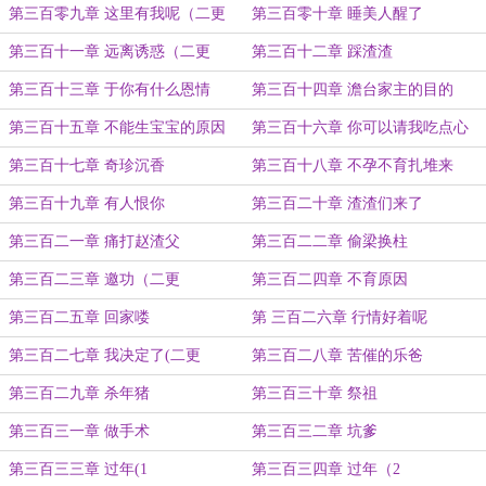
第三百零九章 这里有我呢（二更
第三百零十章 睡美人醒了
第三百十一章 远离诱惑（二更
第三百十二章 踩渣渣
第三百十三章 于你有什么恩情
第三百十四章 澹台家主的目的
第三百十五章 不能生宝宝的原因
第三百十六章 你可以请我吃点心
第三百十七章 奇珍沉香
第三百十八章 不孕不育扎堆来
第三百十九章 有人恨你
第三百二十章 渣渣们来了
第三百二一章 痛打赵渣父
第三百二二章 偷梁换柱
第三百二三章 邀功（二更
第三百二四章 不育原因
第三百二五章 回家喽
第 三百二六章 行情好着呢
第三百二七章 我决定了(二更
第三百二八章 苦催的乐爸
第三百二九章 杀年猪
第三百三十章 祭祖
第三百三一章 做手术
第三百三二章 坑爹
第三百三三章 过年(1
第三百三四章 过年（2