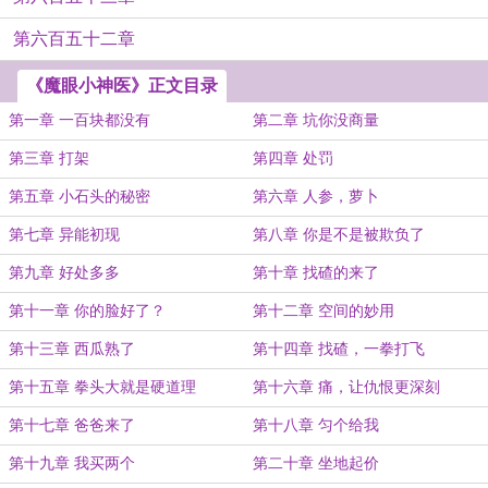
第六百五十二章
《魔眼小神医》正文目录
第一章 一百块都没有
第二章 坑你没商量
第三章 打架
第四章 处罚
第五章 小石头的秘密
第六章 人参，萝卜
第七章 异能初现
第八章 你是不是被欺负了
第九章 好处多多
第十章 找碴的来了
第十一章 你的脸好了？
第十二章 空间的妙用
第十三章 西瓜熟了
第十四章 找碴，一拳打飞
第十五章 拳头大就是硬道理
第十六章 痛，让仇恨更深刻
第十七章 爸爸来了
第十八章 匀个给我
第十九章 我买两个
第二十章 坐地起价