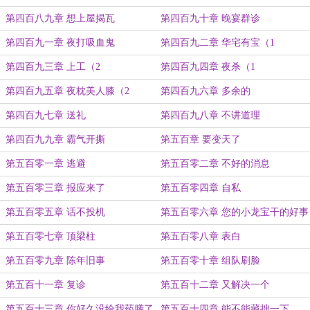
第四百八九章 想上屋揭瓦
第四百九十章 晚宴群诊
第四百九一章 夜打吸血鬼
第四百九二章 华宅有宝（1
第四百九三章 上工（2
第四百九四章 夜杀（1
第四百九五章 夜枕美人膝（2
第四百九六章 多余的
第四百九七章 送礼
第四百九八章 不讲道理
第四百九九章 霸气开撕
第五百章 要变天了
第五百零一章 逃避
第五百零二章 不好的消息
第五百零三章 报应来了
第五百零四章 自私
第五百零五章 话不投机
第五百零六章 您的小龙宝干的好事
第五百零七章 顶梁柱
第五百零八章 表白
第五百零九章 陈年旧事
第五百零十章 组队刷脸
第五百十一章 复诊
第五百十二章 又解决一个
第五百十三章 你好久没给我药膳了
第五百十四章 能不能藏拙一下