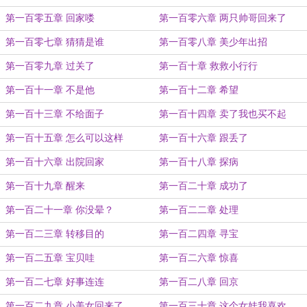
第一百零五章 回家喽
第一百零六章 两只帅哥回来了
第一百零七章 猜猜是谁
第一百零八章 美少年出招
第一百零九章 过关了
第一百十章 救救小行行
第一百十一章 不是他
第一百十二章 希望
第一百十三章 不给面子
第一百十四章 卖了我也买不起
第一百十五章 怎么可以这样
第一百十六章 跟丢了
第一百十六章 出院回家
第一百十八章 探病
第一百十九章 醒来
第一百二十章 成功了
第一百二十一章 你没晕？
第一百二二章 处理
第一百二三章 转移目的
第一百二四章 寻宝
第一百二五章 宝贝哇
第一百二六章 惊喜
第一百二七章 好事连连
第一百二八章 回京
第一百二九章 小美女回来了
第一百三十章 这个女娃我喜欢