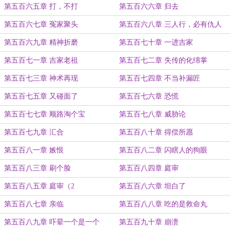
第五百六五章 打，不打
第五百六六章 归去
第五百六七章 冤家聚头
第五百六八章 三人行，必有仇人
第五百六九章 精神折磨
第五百七十章 一进吉家
第五百七一章 吉家老祖
第五百七二章 失传的化绵掌
第五百七三章 神术再现
第五百七四章 不当补漏匠
第五百七五章 又碰面了
第五百七六章 恐慌
第五百七七章 顺路淘个宝
第五百七八章 威胁论
第五百七九章 汇合
第五百八十章 得偿所愿
第五百八一章 嫉恨
第五百八二章 闪瞎人的狗眼
第五百八三章 刷个脸
第五百八四章 庭审
第五百八五章 庭审（2
第五百八六章 坦白了
第五百八七章 亲临
第五百八八章 吃的是救命丸
第五百八九章 吓晕一个是一个
第五百九十章 崩溃