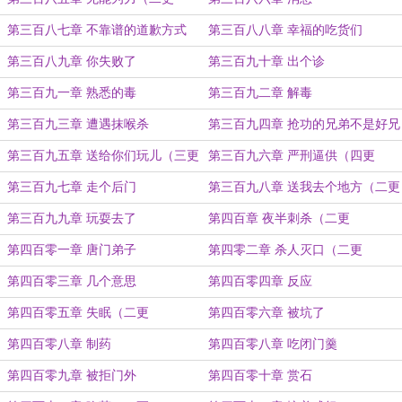
第三百八七章 不靠谱的道歉方式
第三百八八章 幸福的吃货们
第三百八九章 你失败了
第三百九十章 出个诊
第三百九一章 熟悉的毒
第三百九二章 解毒
第三百九三章 遭遇抹喉杀
第三百九四章 抢功的兄弟不是好兄
弟
第三百九五章 送给你们玩儿（三更
第三百九六章 严刑逼供（四更
第三百九七章 走个后门
第三百九八章 送我去个地方（二更
第三百九九章 玩耍去了
第四百章 夜半刺杀（二更
第四百零一章 唐门弟子
第四零二章 杀人灭口（二更
第四百零三章 几个意思
第四百零四章 反应
第四百零五章 失眠（二更
第四百零六章 被坑了
第四百零八章 制药
第四百零八章 吃闭门羹
第四百零九章 被拒门外
第四百零十章 赏石