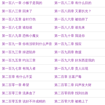
第一百八一章 小猴子是我的
第一百八二章 有什么目的
第一百八三章 回来了
第一百八四章 又要扒光？
第一百八五章 金针疗伤
第一百八六章 被劫持了
第一百八七章 谁劫谁
第一百八八章 谁先来
第一百八九章 恐怖小魔女
第一百九十章 我送你
第一百九一章 你有没听到什么声音
第一百九二章 报应
第一百九三章 掉进陷井
第一百九四章 救援
第一百九五章 约法三章
第一百九六章 好东西是我的
第一百九七章 有闯入者
第一百九八章 贵人出现
第二百章 有什么不妥
第二百章 古墓尸毒
第二百零一章 希望
第二百零二章 闷声发大财
第二百零三章 流鼻血了
第二百零四章 找到出路
第二百零五章 说好不许成精的
第二百零六章 被赖上了