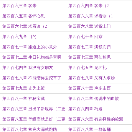
第四百六三章 客来
第四百六四章 客来（2
第四百六五章 各怀心思
第四百六六章 求看诊（1
第四百六七章 求看诊（2
第四百六八章 送货上门
第四百六九章 目的
第四百七十章 回京
第四百七一章 跑道上的小意外
第四百七二章 满载而归
第四百七二章 生日礼物都是宝啊
第四百七三章 两仙相见
第四百七四章 我没有女朋友
第四百七五章 见面礼
第四百七六章 不能陪你去挖草了
第四百七八章 又有人求诊
第四百七九章 走为上策
第四百八十章 声东击西
第四百八一章 神秘宝藏
第四百八二章 传说中的血族
第四百八三章 丑出了新境界（二更
第四百八四章 巧遇
第四百八五章 等级高就是好（二更
第四百八六章 有选择性的捡漏
第四百八七章 捡完大漏就跑路
第四百八八章 一群饭桶