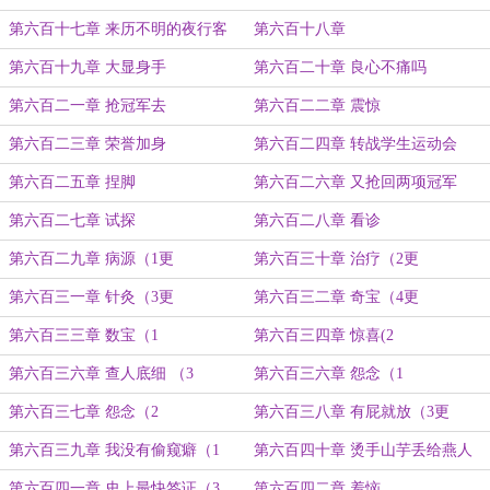
第六百十七章 来历不明的夜行客
第六百十八章
第六百十九章 大显身手
第六百二十章 良心不痛吗
第六百二一章 抢冠军去
第六百二二章 震惊
第六百二三章 荣誉加身
第六百二四章 转战学生运动会
第六百二五章 捏脚
第六百二六章 又抢回两项冠军
第六百二七章 试探
第六百二八章 看诊
第六百二九章 病源（1更
第六百三十章 治疗（2更
第六百三一章 针灸（3更
第六百三二章 奇宝（4更
第六百三三章 数宝（1
第六百三四章 惊喜(2
第六百三六章 查人底细 （3
第六百三六章 怨念（1
第六百三七章 怨念（2
第六百三八章 有屁就放（3更
第六百三九章 我没有偷窥癖（1
第六百四十章 烫手山芋丢给燕人
（2
第六百四一章 史上最快签证（3
第六百四二章 羞恼