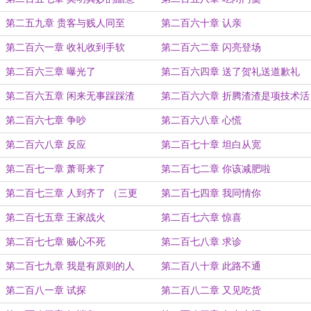
第二五九章 贵客与贱人同至
第二百六十章 认亲
第二百六一章 收礼收到手软
第二百六二章 闪亮登场
第二百六三章 曝光了
第二百六四章 送了贺礼送道歉礼
第二百六五章 闲来无事踩踩渣
第二百六六章 折腾渣渣是项技术活
第二百六七章 争吵
第二百六八章 心慌
第二百六八章 反应
第二百七十章 坦白从宽
第二百七一章 萧哥来了
第二百七二章 你该减肥啦
第二百七三章 人到齐了 （三更
第二百七四章 我同情你
第二百七五章 王家战火
第二百七六章 惊喜
第二百七七章 贼心不死
第二百七八章 求诊
第二百七九章 我是有原则的人
第二百八十章 此路不通
第二百八一章 试探
第二百八二章 又见吃货