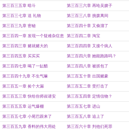
第三百三五章 暗斗
第三百三六章 再呛吴嫂子
第三百三七章 送 礼物
第三百三八章 挑拨离间
第三百三九章 密秘
第三百四十章 又偷溜了
第三百四一章 发现一个疑难杂症患
第三百四二章 淘宝
者
第三百四三章 赌就赌大的
第三百四四章 又接个病人
第三百四五章 买买买
第三百四六章 她能跑路吗？
第三百四七章 喝了一缸醋
第三百四八章 被抓包了
第三百四十九章 不生气嘛
第三百五十章 出国赌豪
第三百五一章 捡个大漏
第三百五二章 受打击了
第三百五三章 快给你师叔请安
第三百五四章 定情信物？
第三百五五章 运气爆棚
第三百五七章 进山
第三百五七章 小尾巴跟来了
第三百五八章 追上了
第三百五九章 香料的伟大用处
第三百六十章 判他们死罪