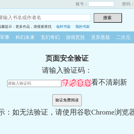
账号：
密码
温馨提示：更多作品，请搜索查找
临时书架
我的书架
军事
科幻未来
玄幻奇幻
游戏竞技
灵异悬疑
二次元
页面安全验证
请输入验证码：
看不清刷新
示：如无法验证，请使用谷歌Chrome浏览