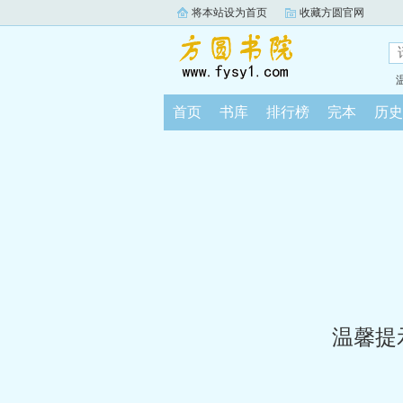
将本站设为首页
收藏方圆官网
首页
书库
排行榜
完本
历史
温馨提