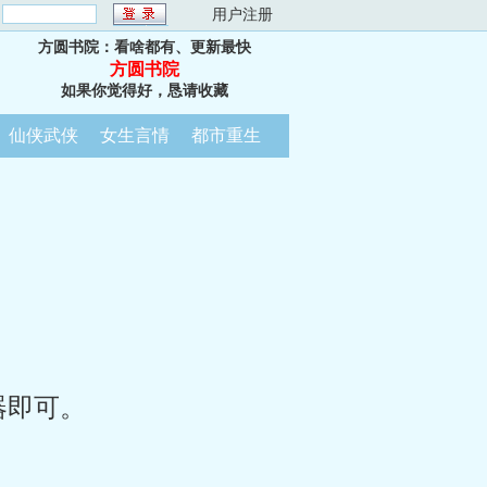
：
用户注册
方圆书院：看啥都有、更新最快
方圆书院
如果你觉得好，恳请收藏
仙侠武侠
女生言情
都市重生
器即可。