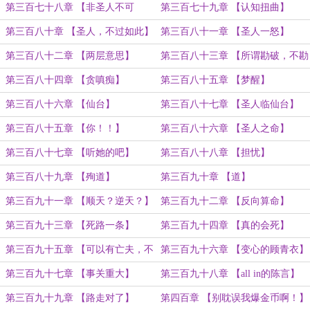
第三百七十八章 【非圣人不可
第三百七十九章 【认知扭曲】
及！】
第三百八十章 【圣人，不过如此】
第三百八十一章 【圣人一怒】
第三百八十二章 【两层意思】
第三百八十三章 【所谓勘破，不勘
哪有破？】
第三百八十四章 【贪嗔痴】
第三百八十五章 【梦醒】
第三百八十六章 【仙台】
第三百八十七章 【圣人临仙台】
第三百八十五章 【你！！】
第三百八十六章 【圣人之命】
第三百八十七章 【听她的吧】
第三百八十八章 【担忧】
第三百八十九章 【殉道】
第三百九十章 【道】
第三百九十一章 【顺天？逆天？】
第三百九十二章 【反向算命】
第三百九十三章 【死路一条】
第三百九十四章 【真的会死】
第三百九十五章 【可以有亡夫，不
第三百九十六章 【变心的顾青衣】
可以有丈夫】
第三百九十七章 【事关重大】
第三百九十八章 【all in的陈言】
第三百九十九章 【路走对了】
第四百章 【别耽误我爆金币啊！】