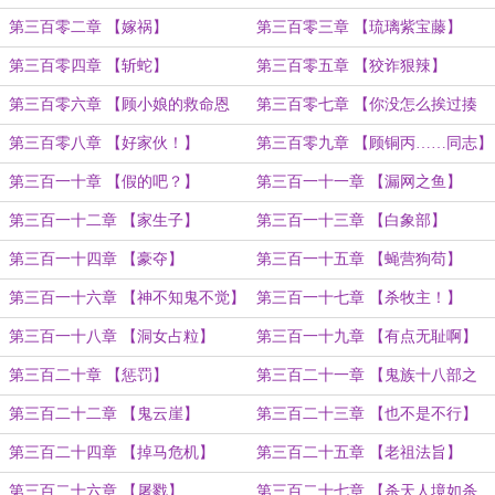
效！】
快乐！）
第三百零二章 【嫁祸】
第三百零三章 【琉璃紫宝藤】
第三百零四章 【斩蛇】
第三百零五章 【狡诈狠辣】
第三百零六章 【顾小娘的救命恩
第三百零七章 【你没怎么挨过揍
人？】
吧？】
第三百零八章 【好家伙！】
第三百零九章 【顾铜丙……同志】
第三百一十章 【假的吧？】
第三百一十一章 【漏网之鱼】
第三百一十二章 【家生子】
第三百一十三章 【白象部】
第三百一十四章 【豪夺】
第三百一十五章 【蝇营狗苟】
第三百一十六章 【神不知鬼不觉】
第三百一十七章 【杀牧主！】
第三百一十八章 【洞女占粒】
第三百一十九章 【有点无耻啊】
第三百二十章 【惩罚】
第三百二十一章 【鬼族十八部之
首！】
第三百二十二章 【鬼云崖】
第三百二十三章 【也不是不行】
第三百二十四章 【掉马危机】
第三百二十五章 【老祖法旨】
第三百二十六章 【屠戮】
第三百二十七章 【杀天人境如杀