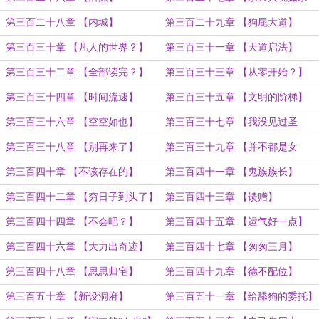
鸡！】
第三百二十八章 【内城】
第三百二十九章 【狗屁大道】
第三百三十章 【凡人的世界？】
第三百三十一章 【天道启法】
第三百三十二章 【全部读完？】
第三百三十三章 【从零开始？】
第三百三十四章 【时间流速】
第三百三十五章 【文明的阶梯】
第三百三十六章 【空空如也】
第三百三十七章 【我没见过圣
人？】
第三百三十八章 【别再来了】
第三百三十九章 【并不都是女
的？】
第三百四十章 【不该存在的】
第三百四十一章 【鬼族族长】
第三百四十二章 【穷日子到头了】
第三百四十三章 【馈赠】
第三百四十四章 【不会吧？】
第三百四十五章 【运气好一点】
第三百四十六章 【大力出奇迹】
第三百四十七章 【匆匆三月】
第三百四十八章 【思思归宅】
第三百四十九章 【德不配位】
第三百五十章 【新设洞府】
第三百五十一章 【给舔狗的委托】