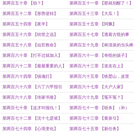
（6300）
第两百五十章 【劫？】
第两百五十一章 【那就别醒了！】
（6000）
第两百五十二章 【形势逆转】
第两百五十三章 【大瓜！】
（6300）
（7100）
第两百五十四章 【夜半】
第两百五十五章 【阿飘】
第两百五十六章 【转世之说】
第两百五十七章 【透着古怪的事
（6000）
情】（6300）
第两百五十八章 【仙官救命】
第两百五十九章 【林清泉的当头棒
（6600）
喝】（7000）
第两百六十章 【打不过就加入】
第两百六十一章 【奇怪的孩子】
（6200）
第两百六十二章 【最最重要的人】
第两百六十三章 【道友在上】
（7000）
（6000）
第两百六十四章 【镇魂灯】
第两百六十五章 【铁槊山，皮里
江】（6000）
第两百六十六章 【六丁六甲指引
第两百六十七章 【大户人家】
术】（6200）
第两百六十八章 【传家书卷】
第两百六十九章 【冤不冤？】
第两百七十章 【这才叫报仇！】
第两百七十一章 【斩杀】（补）
（8200）
第两百七十二章 【沈十七是谁】
第两百七十三章 【黄泉引】
（6000）
第两百七十四章 【心境变化】
第两百七十五章 【新任务】