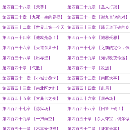
第四百二十八章 【天尊】
第四百二十九章 【圣人打架】
第四百三十章 【九死一生的界壁】
第四百三十一章 【谢九言说的对】
第四百三十二章 【世界上第一个天
第四百三十三章 【舔天道正确的姿
人境】
势】
第四百三十四章 【他就是怂！】
第四百三十五章 【施恩受恩】
第四百三十六章 【天道亲儿子】
第四百三十七章 【之前的定位，低
了】
第四百三十八章 【出界壁】
第四百三十九章 【知识改变命运】
第四百四十章 【气数】
第四百四十一章 【改运】
第四百四十一章 【小城古桑卡】
第四百四十二章 【南区大事】
第四百四十三章 【南北区之乱】
第四百四十四章 【乱局】
第四百四十五章 【古桑卡之夜】
第四百四十六章 【屠杀场】
第四百四十七章 【炼狱场】
第四百四十八章 【回答正确！】
第四百四十九章 【一扫而空】
第四百五十章 【杀人夺宝，偶尔做
做】
第四百五十一章 【不喜欢浪费】
第四百五十二章 【死有余辜】