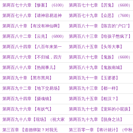
（8200）
（6700）
第两百七十六章 【惨案】（6100）
第两百七十七章 【厉鬼】（6600）
第两百七十八章 【请神容易送神
第两百七十九章 【众恶】（7600）
难！】
第两百八十章 【有没有神仙啊】
第两百八十一章 【陈言的“户口”】
第两百八十二章 【云兆】（6800）
第两百八十三章 【给孩子憋疯了】
（6200）
第两百八十四章 【八百年来第一
第两百八十五章 【头等大事】
人】（6200）
第两百八十六章 【不归城，四方
第两百八十七章 【鬼族】（6600）
楼，合聚堂】（7200）
第两百八十八章 【热闹事儿】
第两百八十九章 【鬼族南城】
（6600）
第两百九十章 【黑市黑局】
第两百九十一章 【玉婆婆】
（6000）
（6600）
第两百九十二章 【地下交易场】
第两百九十三章 【都一样】
（6200）
第两百九十四章 【摄魂镜】
第两百九十五章 【粗汉？】
第两百九十六章 【有妖气】
第两百九十七章 【宠坏的小屁孩】
（6000）
第两百九十八章【现场】（祝大家
第两百九十九章 【脱身之法】
国庆快乐~）
第三百章 【道德绑架？对我无
第三百零一章 【将计就计】（中秋