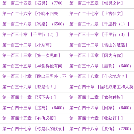
（7200字）
（8600字）
第一百二十四章 【器灵】（7700
第一百二十五章 【锁灵之体】
字）
（6800字）
第一百二十六章 【今晚不回去
第一百二十七章 【上古仙文】
了……】（7600字）
（6200）
第一百二十八章 【冥婚】（6500）
第一百二十九章 【千里行（1）】
（6100）
第一百三十章 【千里行（2）】
第一百三十一章 【千里行（3）】
（6400）
（6200）
第一百三十二章 【小别离】
第一百三十二章 【雪山的遭遇】
（7200）
（7500）
第一百三十三章 【第一次见血】
第一百三十四章 【因为有你】
（8500）
（6600）
第一百三十五章 【早觉得他有问
第一百三十六章 【噩耗】（6400）
题！】（6700）
第一百三十七章 【跳出三界外，不
第一百三十八章 【什么地方？】
在五行中】（万字）
（6200）
第一百三十九章 【都是命！】
第一百四十章 【怪物奴隶主和人类
（6400）
奴隶】（7600）
第一百四十一章 【活下去！】
第一百四十二章 【禽兽种族】
（6800）
（6300）
第一百四十三章 【逃离】（6400）
第一百四十四章 【回家】（6400）
第一百四十五章 【有仇必报】
第一百四十六章 【收获颇丰】
（7400）
第一百四十七章 【你是我的奴隶】
第一百四十八章 【复仇】（7200）