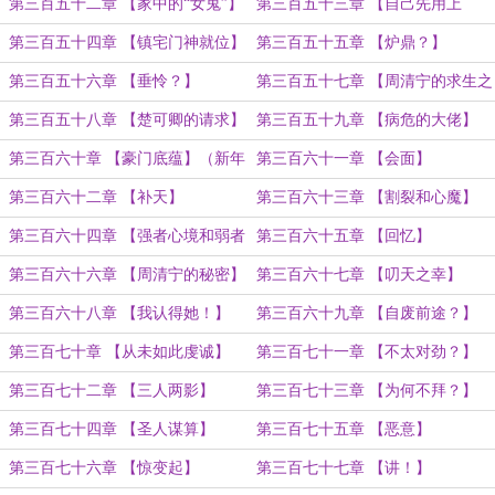
第三百五十二章 【家中的“女鬼”】
第三百五十三章 【自己先用上
了？】
第三百五十四章 【镇宅门神就位】
第三百五十五章 【炉鼎？】
第三百五十六章 【垂怜？】
第三百五十七章 【周清宁的求生之
法】
第三百五十八章 【楚可卿的请求】
第三百五十九章 【病危的大佬】
第三百六十章 【豪门底蕴】（新年
第三百六十一章 【会面】
快乐！）
第三百六十二章 【补天】
第三百六十三章 【割裂和心魔】
第三百六十四章 【强者心境和弱者
第三百六十五章 【回忆】
心境】
第三百六十六章 【周清宁的秘密】
第三百六十七章 【叨天之幸】
第三百六十八章 【我认得她！】
第三百六十九章 【自废前途？】
第三百七十章 【从未如此虔诚】
第三百七十一章 【不太对劲？】
第三百七十二章 【三人两影】
第三百七十三章 【为何不拜？】
第三百七十四章 【圣人谋算】
第三百七十五章 【恶意】
第三百七十六章 【惊变起】
第三百七十七章 【讲！】