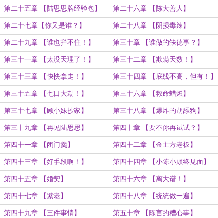
第二十五章 【陆思思牌经验包】
第二十六章 【陈大善人】
第二十七章【你又是谁？】
第二十八章 【阴损毒辣】
第二十九章 【谁也拦不住！】
第三十章 【谁做的缺德事？】
第三十一章 【太没天理了！】
第三十二章 【欺瞒天数！】
第三十三章 【快快拿走！】
第三十四章 【底线不高，但有！】
第三十五章 【七日大劫！】
第三十六章 【救命蜡烛】
第三十七章 【顾小妹抄家】
第三十八章 【爆炸的胡舔狗】
第三十九章 【再见陆思思】
第四十章 【要不你再试试？】
第四十一章 【闭门羹】
第四十二章 【金主方老板】
第四十三章 【好手段啊！】
第四十四章 【小陈小顾终见面】
第四十五章 【婚契】
第四十六章 【离大谱！】
第四十七章 【紫老】
第四十八章 【统统做一遍】
第四十九章 【三件事情】
第五十章 【陈言的糟心事】