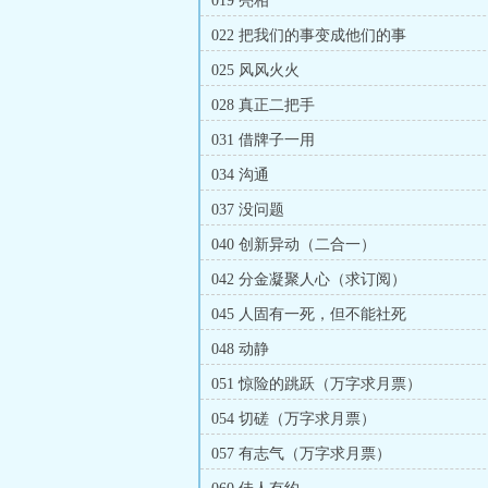
019 亮相
022 把我们的事变成他们的事
025 风风火火
028 真正二把手
031 借牌子一用
034 沟通
037 没问题
040 创新异动（二合一）
042 分金凝聚人心（求订阅）
045 人固有一死，但不能社死
048 动静
051 惊险的跳跃（万字求月票）
054 切磋（万字求月票）
057 有志气（万字求月票）