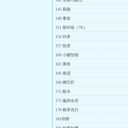
142 末路与曙光
145 刷脸
148 事发
151 那咋啦（7K）
154 归来
157 惊变
160 小赌怡情
163 离奇
166 推进
169 稀巴烂
172 船夫
175 骗局永存
178 粮草先行
181停牌