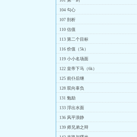
101 第一剑
104 勾心
107 剖析
110 估值
113 第二个目标
116 价值（5k）
119 小小名场面
122 皇帝下马（6k）
125 前仆后继
128 双向辜负
131 勉励
133 浮出水面
136 风平浪静
139 师兄弟之辩