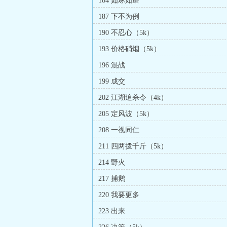
184 如琢如磨
187 下不为例
190 不忍心（5k）
193 价格硝烟（5k）
196 混战
199 成交
202 江湖追杀令（4k）
205 定风波（5k）
208 一视同仁
211 四两拨千斤（5k）
214 野火
217 捕鹅
220 我要更多
223 出来