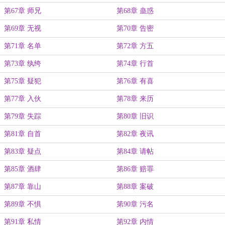
第67章 师兄
第68章 蛊惑
第69章 无视
第70章 告密
第71章 名单
第72章 方五
第73章 纨绔
第74章 行首
第75章 疑犯
第76章 有喜
第77章 入伙
第78章 来历
第79章 失踪
第80章 旧识
第81章 自首
第82章 夜讯
第83章 疑点
第84章 请帖
第85章 酒肆
第86章 赔罪
第87章 靠山
第88章 案破
第89章 不惧
第90章 污名
第91章 私情
第92章 内情