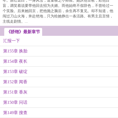
年。唇红齿白，一身风雪，道童唤之小师叔。她厌他管教，欺他目
盲，调笑着说要带他回去招为夫婿。而他始终不假辞色，不曾给过一
个笑脸。后来她回京，把他抛之脑后，余生再不复见。却不知道，他
闯过刀山火海，奔赴绝地，只为给她挣出一条活路。有男主且言情，
主线走剧情。...
《骄翎》最新章节
汇报一下
第155章 换胎
第154章 夜长
第153章 破绽
第152章 闻香
第151章 香灰
第150章 问话
第149章 搜查