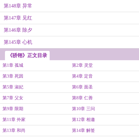
第148章 异常
第147章 见红
第146章 除夕
第145章 心机
《骄翎》正文目录
第1章 孤城
第2章 灵堂
第3章 死因
第4章 定音
第5章 淑妃
第6章 面圣
第7章 父女
第8章 仁善
第9章 限期
第10章 三问
第11章 外家
第12章 相邀
第13章 和尚
第14章 解签