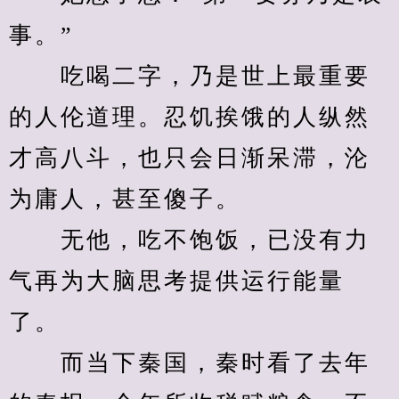
事。”
　　吃喝二字，乃是世上最重要
的人伦道理。忍饥挨饿的人纵然
才高八斗，也只会日渐呆滞，沦
为庸人，甚至傻子。
　　无他，吃不饱饭，已没有力
气再为大脑思考提供运行能量
了。
　　而当下秦国，秦时看了去年