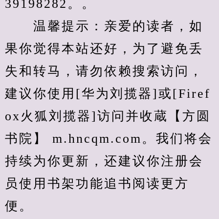
39198282。。
　　温馨提示：亲爱的读者，如
果你觉得本站还好，为了避免丢
失和转马，请勿依赖搜索访问，
建议你使用[华为刘揽器]或[Firef
ox火狐刘揽器]访问并收蔵【方圆
书院】 m.hncqm.com。我们将会
持续为你更新，还建议你注册会
员使用书架功能追书阅读更方
便。