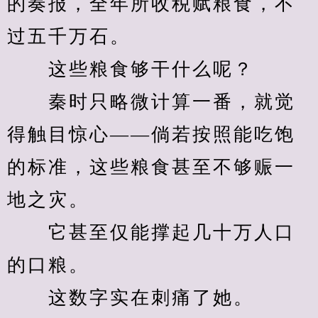
的奏报，全年所收税赋粮食，不
过五千万石。
　　这些粮食够干什么呢？
　　秦时只略微计算一番，就觉
得触目惊心——倘若按照能吃饱
的标准，这些粮食甚至不够赈一
地之灾。
　　它甚至仅能撑起几十万人口
的口粮。
　　这数字实在刺痛了她。