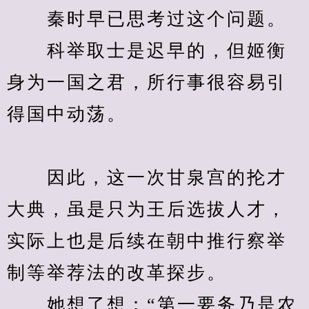
　　秦时早已思考过这个问题。
　　科举取士是迟早的，但姬衡
身为一国之君，所行事很容易引
得国中动荡。
　　因此，这一次甘泉宫的抡才
大典，虽是只为王后选拔人才，
实际上也是后续在朝中推行察举
制等举荐法的改革探步。
　　她想了想：“第一要务乃是农