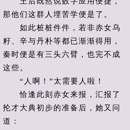
　　王后既然说数字应用便捷，
那他们这群人埋苦学便是了。
　　如此桩桩件件，若非赤女乌
籽、辛与丹朴等都已渐渐得用，
秦时便是有三头六臂，也完不成
这些。
　　“人啊！”太需要人啦！
　　恰逢此刻赤女来报，汇报了
抡才大典初步的准备后，她又问
道：