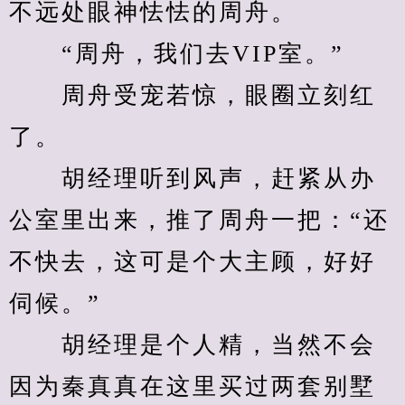
不远处眼神怯怯的周舟。
　　“周舟，我们去VIP室。”
　　周舟受宠若惊，眼圈立刻红
了。
　　胡经理听到风声，赶紧从办
公室里出来，推了周舟一把：“还
不快去，这可是个大主顾，好好
伺候。”
　　胡经理是个人精，当然不会
因为秦真真在这里买过两套别墅