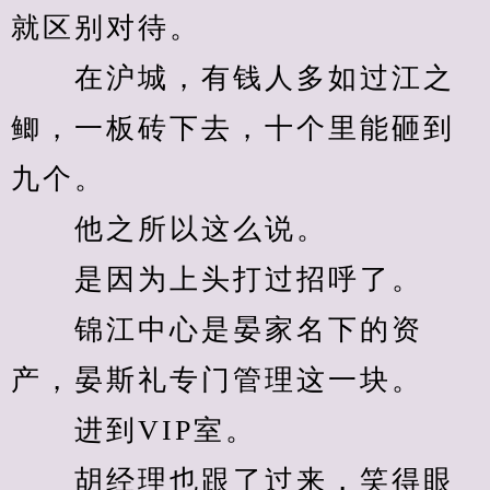
就区别对待。
　　在沪城，有钱人多如过江之
鲫，一板砖下去，十个里能砸到
九个。
　　他之所以这么说。
　　是因为上头打过招呼了。
　　锦江中心是晏家名下的资
产，晏斯礼专门管理这一块。
　　进到VIP室。
　　胡经理也跟了过来，笑得眼