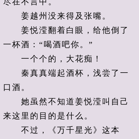
尽在不言中。
　　姜越州没来得及张嘴。
　　姜悦滢翻着白眼，给他倒了
一杯酒：“喝酒吧你。”
　　一个个的，大花痴！
　　秦真真端起酒杯，浅尝了一
口酒。
　　她虽然不知道姜悦滢叫自己
来这里的目的是什么。
　　不过，《万千星光》这本