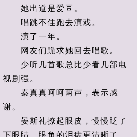
　　她出道是爱豆。
　　唱跳不佳跑去演戏。
　　演了一年。
　　网友们跪求她回去唱歌。
　　少听几首歌总比少看几部电
视剧强。
　　秦真真呵呵两声，表示感
谢。
　　晏斯礼撩起眼皮，慢慢眨了
下眼睛，眼角的泪痣更清晰了