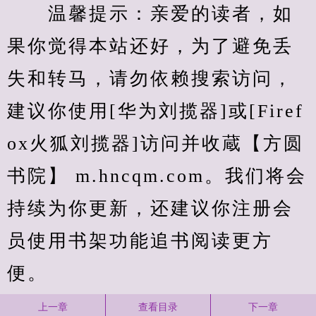
　　温馨提示：亲爱的读者，如
果你觉得本站还好，为了避免丢
失和转马，请勿依赖搜索访问，
建议你使用[华为刘揽器]或[Firef
ox火狐刘揽器]访问并收蔵【方圆
书院】 m.hncqm.com。我们将会
持续为你更新，还建议你注册会
员使用书架功能追书阅读更方
便。
上一章
查看目录
下一章