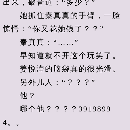
出来，破音道：“多少？”
　　她抓住秦真真的手臂，一脸
惊愕：“你又花她钱了？？”
　　秦真真：“……”
　　早知道就不开这个玩笑了。
　　姜悦滢的脑袋真的很光滑。
　　另外几人：“？？？”
　　他？
　　哪个他？？？？3919899
4。。