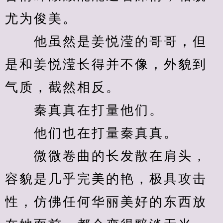
尤为俊美。
　　他虽然是姜悦滢的哥哥，但
是和姜悦滢长得并不像，外貌到
气质，截然相反。
　　秦真真在打量他们。
　　他们也在打量秦真真。
　　微微卷曲的长发散在肩头，
容貌是几乎完美的艳，极具攻击
性，仿佛任何华丽美好的东西放