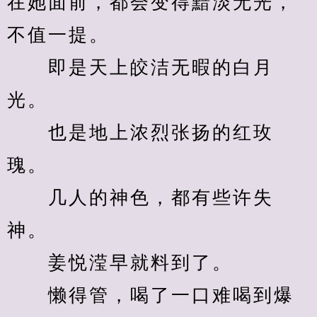
在她面前，都会变得黯淡无光，
不值一提。
　　即是天上皎洁无暇的白月
光。
　　也是地上浓烈张扬的红玫
瑰。
　　几人的神色，都有些许失
神。
　　姜悦滢早就料到了。
　　懒得管，喝了一口难喝到爆