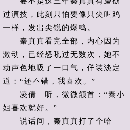
　　要不是这三年秦真真有磨砺
过演技，此刻只怕要像只尖叫鸡
一样，发出尖锐的爆鸣。
　　秦真真看完全部，内心因为
激动，已经怒吼过无数次，她不
动声色地吸了一口气，佯装淡定
道：“还不错，我喜欢。”
　　凌倩一听，微微颔首：“秦小
姐喜欢就好。”
　　说话间，秦真真打了个哈