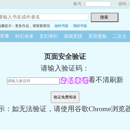
账号：
密码
温馨提示：更多作品，请搜索查找
临时书架
我的书架
军事
科幻未来
玄幻奇幻
游戏竞技
灵异悬疑
二次元
页面安全验证
请输入验证码：
看不清刷新
示：如无法验证，请使用谷歌Chrome浏览