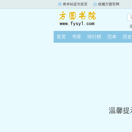
将本站设为首页
收藏方圆官网
首页
书库
排行榜
完本
历史
温馨提