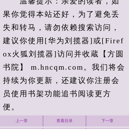
　　温馨提示：亲爱的读者，如
果你觉得本站还好，为了避免丢
失和转马，请勿依赖搜索访问，
建议你使用[华为刘揽器]或[Firef
ox火狐刘揽器]访问并收蔵【方圆
书院】 m.hncqm.com。我们将会
持续为你更新，还建议你注册会
员使用书架功能追书阅读更方
便。
上一章
查看目录
下一章