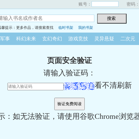
账号：
密码
温馨提示：更多作品，请搜索查找
临时书架
我的书架
军事
科幻未来
玄幻奇幻
游戏竞技
灵异悬疑
二次元
页面安全验证
请输入验证码：
看不清刷新
示：如无法验证，请使用谷歌Chrome浏览