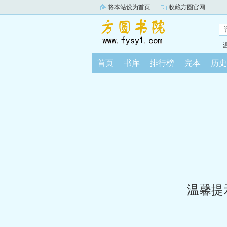
将本站设为首页
收藏方圆官网
首页
书库
排行榜
完本
历史
温馨提