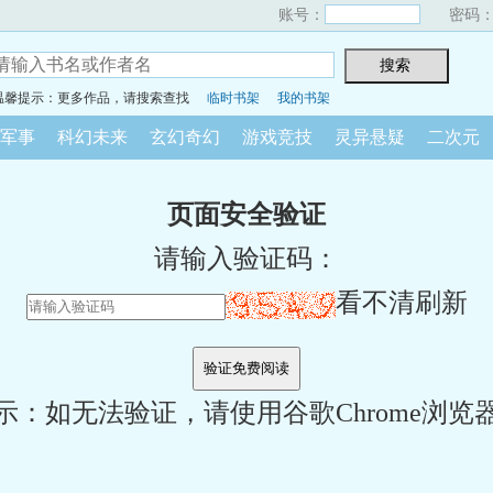
账号：
密码
温馨提示：更多作品，请搜索查找
临时书架
我的书架
军事
科幻未来
玄幻奇幻
游戏竞技
灵异悬疑
二次元
页面安全验证
请输入验证码：
看不清刷新
示：如无法验证，请使用谷歌Chrome浏览