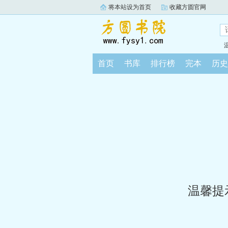
将本站设为首页
收藏方圆官网
首页
书库
排行榜
完本
历史
温馨提