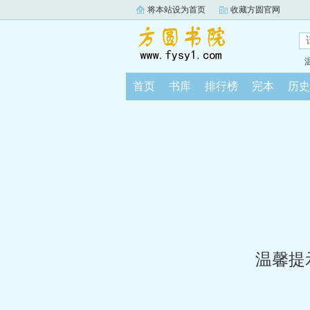
将本站设为首页
收藏方圆官网
首页
书库
排行榜
完本
历史
温馨提