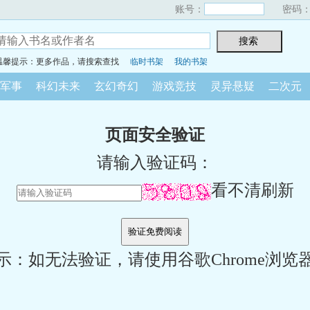
账号：
密码
温馨提示：更多作品，请搜索查找
临时书架
我的书架
军事
科幻未来
玄幻奇幻
游戏竞技
灵异悬疑
二次元
页面安全验证
请输入验证码：
看不清刷新
示：如无法验证，请使用谷歌Chrome浏览