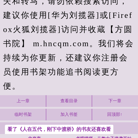
失和转马，请勿依赖搜索访问，
建议你使用[华为刘揽器]或[Firef
ox火狐刘揽器]访问并收蔵【方圆
书院】 m.hncqm.com。我们将会
持续为你更新，还建议你注册会
员使用书架功能追书阅读更方
便。
上一章
查看目录
下一章
临时书架
加入书签
回顶部↑
看了《人在五代，刚下中渡桥》的书友还喜欢看