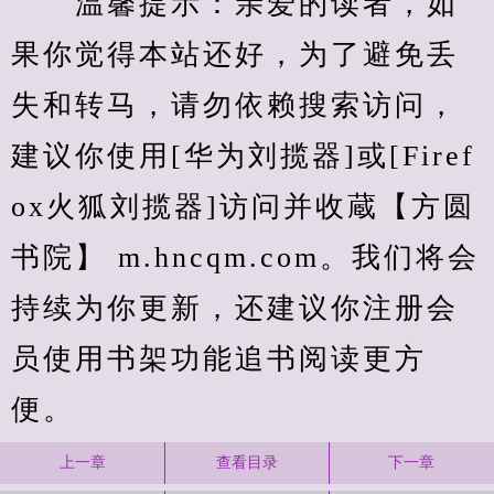
　　温馨提示：亲爱的读者，如
果你觉得本站还好，为了避免丢
失和转马，请勿依赖搜索访问，
建议你使用[华为刘揽器]或[Firef
ox火狐刘揽器]访问并收蔵【方圆
书院】 m.hncqm.com。我们将会
持续为你更新，还建议你注册会
员使用书架功能追书阅读更方
便。
上一章
查看目录
下一章