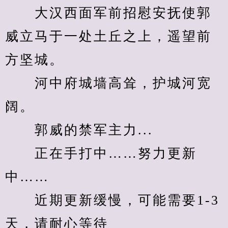
　　大汉西面军前招慰安抚使郭
威立马于一处土丘之上，遥望前
方坚城。
　　河中府城墙高耸，护城河宽
阔。
　　郭威的禁军主力...
　　正在手打中……努力更新
中……
　　近期更新缓慢，可能需要1-3
天，请耐心等待