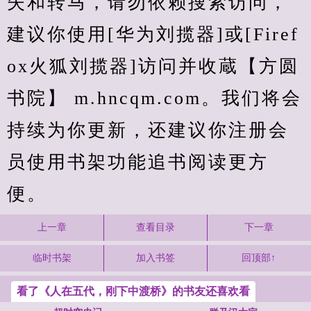
失和转马，请勿依赖搜索访问，
建议你使用[华为刘揽器]或[Firef
ox火狐刘揽器]访问并收蔵【方圆
书院】 m.hncqm.com。我们将会
持续为你更新，还建议你注册会
员使用书架功能追书阅读更方
便。
上一章
查看目录
下一章
临时书架
加入书签
回顶部↑
看了《人在五代，刚下中渡桥》的书友还喜欢看