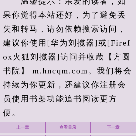
　　温馨提示：亲爱的读者，如
果你觉得本站还好，为了避免丢
失和转马，请勿依赖搜索访问，
建议你使用[华为刘揽器]或[Firef
ox火狐刘揽器]访问并收蔵【方圆
书院】 m.hncqm.com。我们将会
持续为你更新，还建议你注册会
员使用书架功能追书阅读更方
便。
上一章
查看目录
下一章