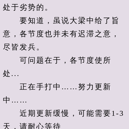
处于劣势的。
　　要知道，虽说大梁中给了旨
意，各节度也并未有迟滞之意，
尽皆发兵。
　　可问题在于，各节度使所
处...
　　正在手打中……努力更新
中……
　　近期更新缓慢，可能需要1-3
天，请耐心等待