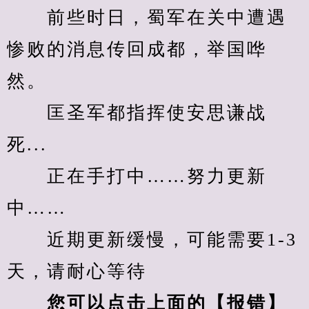
　　前些时日，蜀军在关中遭遇
惨败的消息传回成都，举国哗
然。
　　匡圣军都指挥使安思谦战
死...
　　正在手打中……努力更新
中……
　　近期更新缓慢，可能需要1-3
天，请耐心等待
您可以点击上面的【报错】