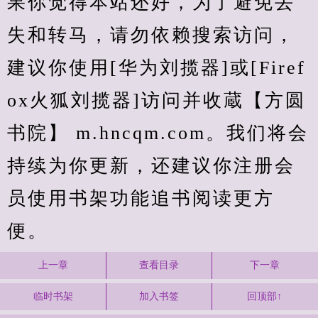
果你觉得本站还好，为了避免丢
失和转马，请勿依赖搜索访问，
建议你使用[华为刘揽器]或[Firef
ox火狐刘揽器]访问并收蔵【方圆
书院】 m.hncqm.com。我们将会
持续为你更新，还建议你注册会
员使用书架功能追书阅读更方
便。
上一章
查看目录
下一章
临时书架
加入书签
回顶部↑