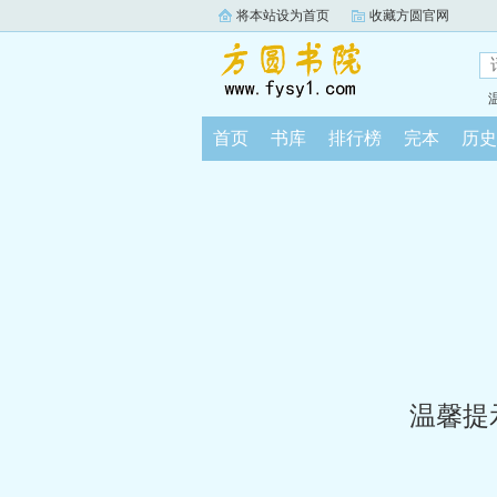
将本站设为首页
收藏方圆官网
首页
书库
排行榜
完本
历史
温馨提