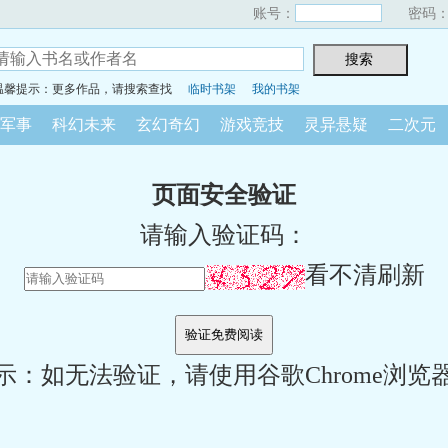
账号：
密码
温馨提示：更多作品，请搜索查找
临时书架
我的书架
军事
科幻未来
玄幻奇幻
游戏竞技
灵异悬疑
二次元
页面安全验证
请输入验证码：
看不清刷新
示：如无法验证，请使用谷歌Chrome浏览