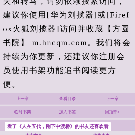
失和转马，请勿依赖搜索访问，
建议你使用[华为刘揽器]或[Firef
ox火狐刘揽器]访问并收蔵【方圆
书院】 m.hncqm.com。我们将会
持续为你更新，还建议你注册会
员使用书架功能追书阅读更方
便。
上一章
查看目录
下一章
临时书架
加入书签
回顶部↑
看了《人在五代，刚下中渡桥》的书友还喜欢看