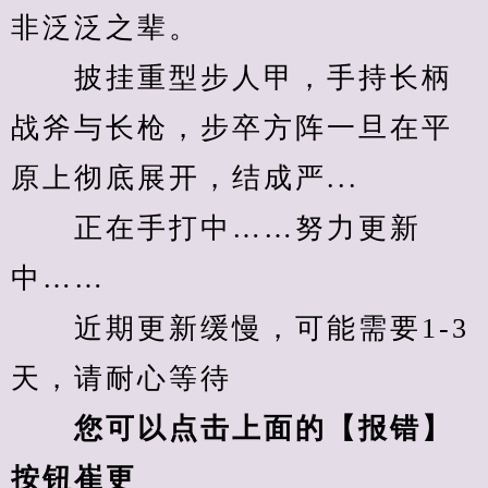
非泛泛之辈。
　　披挂重型步人甲，手持长柄
战斧与长枪，步卒方阵一旦在平
原上彻底展开，结成严...
　　正在手打中……努力更新
中……
　　近期更新缓慢，可能需要1-3
天，请耐心等待
您可以点击上面的【报错】
按钮崔更