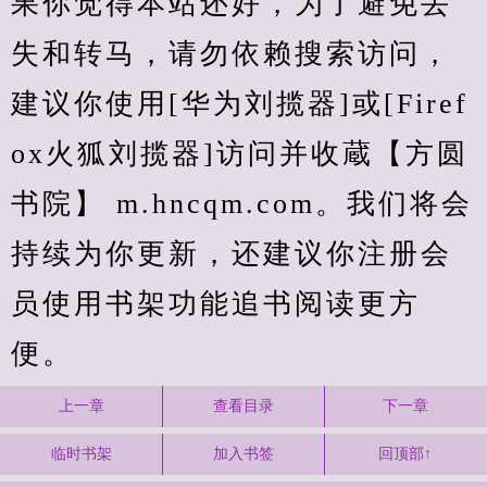
果你觉得本站还好，为了避免丢
失和转马，请勿依赖搜索访问，
建议你使用[华为刘揽器]或[Firef
ox火狐刘揽器]访问并收蔵【方圆
书院】 m.hncqm.com。我们将会
持续为你更新，还建议你注册会
员使用书架功能追书阅读更方
便。
上一章
查看目录
下一章
临时书架
加入书签
回顶部↑