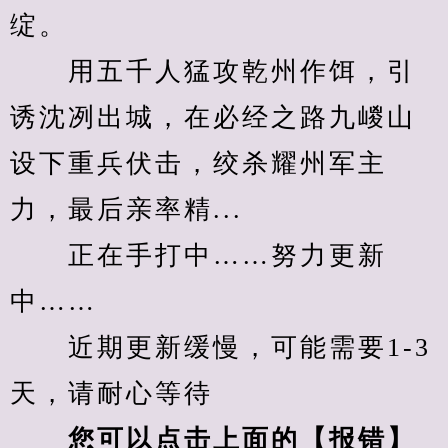
绽。
　　用五千人猛攻乾州作饵，引
诱沈冽出城，在必经之路九嵕山
设下重兵伏击，绞杀耀州军主
力，最后亲率精...
　　正在手打中……努力更新
中……
　　近期更新缓慢，可能需要1-3
天，请耐心等待
您可以点击上面的【报错】