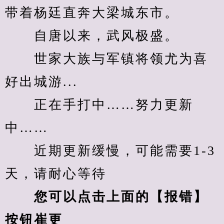
带着杨廷直奔大梁城东市。
　　自唐以来，武风极盛。
　　世家大族与军镇将领尤为喜
好出城游...
　　正在手打中……努力更新
中……
　　近期更新缓慢，可能需要1-3
天，请耐心等待
您可以点击上面的【报错】
按钮崔更