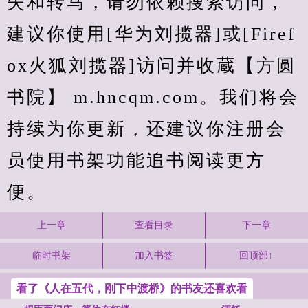
失和转马，请勿依赖搜索访问，
建议你使用[华为刘揽器]或[Firef
ox火狐刘揽器]访问并收蔵【方圆
书院】 m.hncqm.com。我们将会
持续为你更新，还建议你注册会
员使用书架功能追书阅读更方
便。
上一章
查看目录
下一章
临时书架
加入书签
回顶部↑
看了《人在五代，刚下中渡桥》的书友还喜欢看