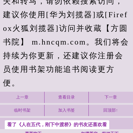
失和转马，请勿依赖搜索访问，
建议你使用[华为刘揽器]或[Firef
ox火狐刘揽器]访问并收蔵【方圆
书院】 m.hncqm.com。我们将会
持续为你更新，还建议你注册会
员使用书架功能追书阅读更方
便。
上一章
查看目录
下一章
临时书架
加入书签
回顶部↑
看了《人在五代，刚下中渡桥》的书友还喜欢看