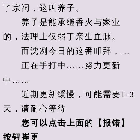
了宗祠，这叫养子。
　　养子是能承继香火与家业
的，法理上仅弱于亲生血脉。
　　而沈冽今日的这番叩拜，...
　　正在手打中……努力更新
中……
　　近期更新缓慢，可能需要1-3
天，请耐心等待
您可以点击上面的【报错】
按钮崔更