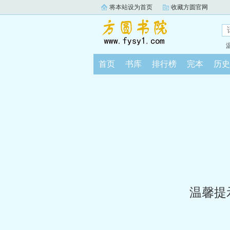
将本站设为首页
收藏方圆官网
首页
书库
排行榜
完本
历史
温馨提