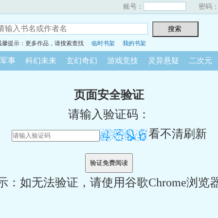
账号：
密码
温馨提示：更多作品，请搜索查找
临时书架
我的书架
军事
科幻未来
玄幻奇幻
游戏竞技
灵异悬疑
二次元
页面安全验证
请输入验证码：
看不清刷新
示：如无法验证，请使用谷歌Chrome浏览