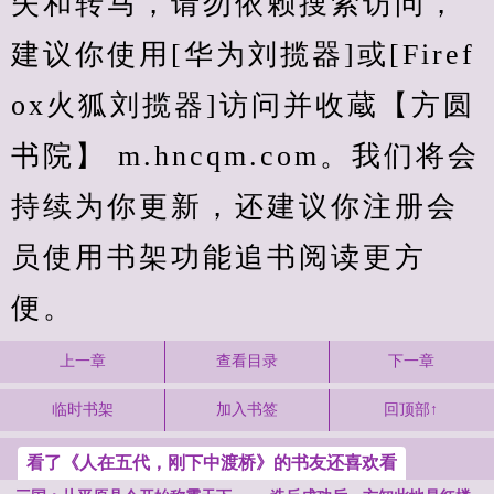
失和转马，请勿依赖搜索访问，
建议你使用[华为刘揽器]或[Firef
ox火狐刘揽器]访问并收蔵【方圆
书院】 m.hncqm.com。我们将会
持续为你更新，还建议你注册会
员使用书架功能追书阅读更方
便。
上一章
查看目录
下一章
临时书架
加入书签
回顶部↑
看了《人在五代，刚下中渡桥》的书友还喜欢看