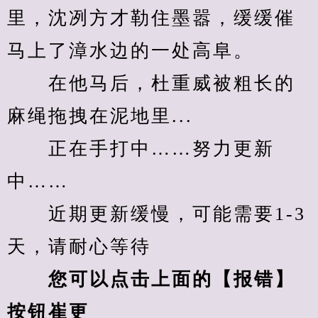
里，沈冽方才勒住墨嚣，缓缓催
马上了漳水边的一处高阜。
　　在他马后，杜重威被粗长的
麻绳拖拽在泥地里...
　　正在手打中……努力更新
中……
　　近期更新缓慢，可能需要1-3
天，请耐心等待
您可以点击上面的【报错】
按钮崔更