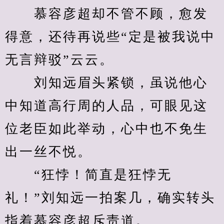
　　慕容彦超却不管不顾，愈发
得意，还待再说些“定是被我说中
无言辩驳”云云。
　　刘知远眉头紧锁，虽说他心
中知道高行周的人品，可眼见这
位老臣如此举动，心中也不免生
出一丝不悦。
　　“狂悖！简直是狂悖无
礼！”刘知远一拍案几，确实转头
指着慕容彦超斥责道。