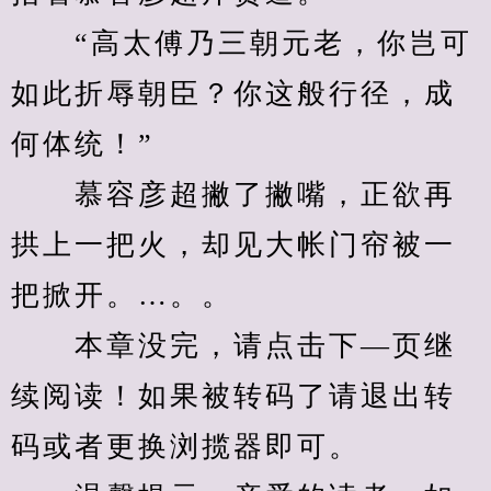
　　“高太傅乃三朝元老，你岂可
如此折辱朝臣？你这般行径，成
何体统！”
　　慕容彦超撇了撇嘴，正欲再
拱上一把火，却见大帐门帘被一
把掀开。…。。
　　本章没完，请点击下—页继
续阅读！如果被转码了请退出转
码或者更换浏揽器即可。