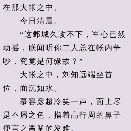
在那大帐之中。
　　今日清晨。
　　“这邺城久攻不下，军心已然
动摇，朕闻听你二人总在帐内争
吵，究竟是何缘故？”
　　大帐之中，刘知远端坐首
位，面沉如水。
　　慕容彦超冷笑一声，面上尽
是不屑之色，指着高行周的鼻子
便言之凿凿的发难。