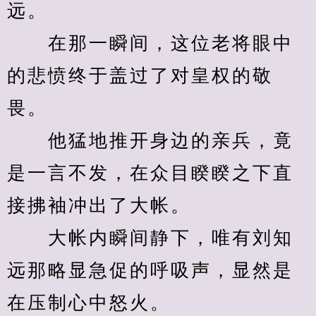
远。
　　在那一瞬间，这位老将眼中
的悲愤终于盖过了对皇权的敬
畏。
　　他猛地推开身边的亲兵，竟
是一言不发，在众目睽睽之下直
接拂袖冲出了大帐。
　　大帐内瞬间静下，唯有刘知
远那略显急促的呼吸声，显然是
在压制心中怒火。