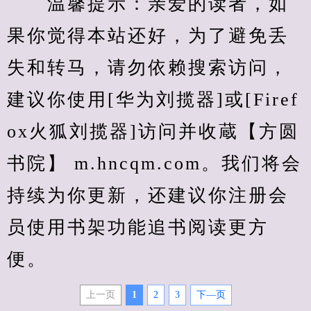
　　温馨提示：亲爱的读者，如
果你觉得本站还好，为了避免丢
失和转马，请勿依赖搜索访问，
建议你使用[华为刘揽器]或[Firef
ox火狐刘揽器]访问并收蔵【方圆
书院】 m.hncqm.com。我们将会
持续为你更新，还建议你注册会
员使用书架功能追书阅读更方
便。
上一页
1
2
3
下—页