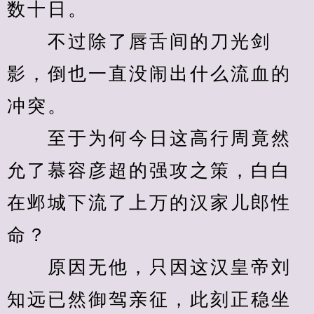
数十日。
　　不过除了唇舌间的刀光剑
影，倒也一直没闹出什么流血的
冲突。
　　至于为何今日这高行周竟然
允了慕容彦超的强攻之策，白白
在邺城下流了上万的汉家儿郎性
命？
　　原因无他，只因这汉皇帝刘
知远已然御驾亲征，此刻正稳坐