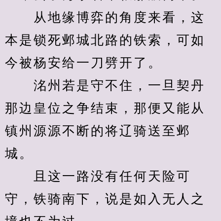
　　从地缘博弈的角度来看，这
本是锁死邺城北路的铁索，可如
今被杨安给一刀劈开了。
　　洺州若是守不住，一旦契丹
那边皇位之争结束，那便又能从
镇州源源不断的将辽骑送至邺
城。
　　且这一路没有任何天险可
守，铁骑南下，说是如入无人之