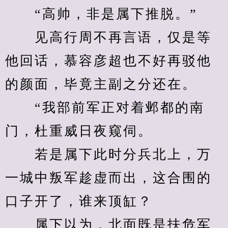
　　“高帅，非是属下推脱。”
　　见高行周不再言语，仅是等
他回话，慕容彦超也不好再驳他
的颜面，毕竟主副之分还在。
　　“我部前军正对着邺都的南
门，杜重威日夜窥伺。
　　若是属下此时分兵北上，万
一城中叛军趁虚而出，这合围的
口子开了，谁来顶缸？
　　属下以为，北面既是扶危军