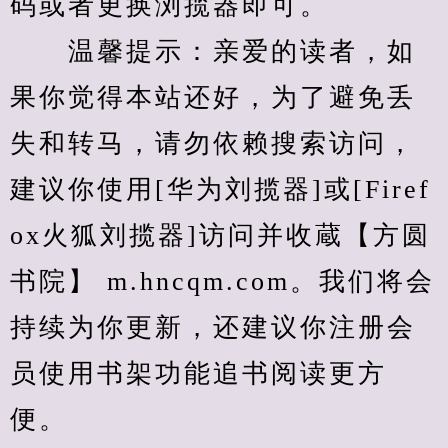
码或者更换浏揽器即可。
　　温馨提示：亲爱的读者，如
果你觉得本站还好，为了避免丢
失和转马，请勿依赖搜索访问，
建议你使用[华为刘揽器]或[Firef
ox火狐刘揽器]访问并收蔵【方圆
书院】 m.hncqm.com。我们将会
持续为你更新，还建议你注册会
员使用书架功能追书阅读更方
便。