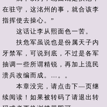
在驻守，这洺州的事，就合该李
指挥使去操心。”
　　这话让李从熙面色一苦。
　　扶危军虽说也是份属天子内
牙禁军，可说到底，不过是各军
抽调一些所谓精锐，再加上流民
溃兵改编而成。…。。
　　本章没完，请点击下—页继
续阅读！如果被转码了请退出转