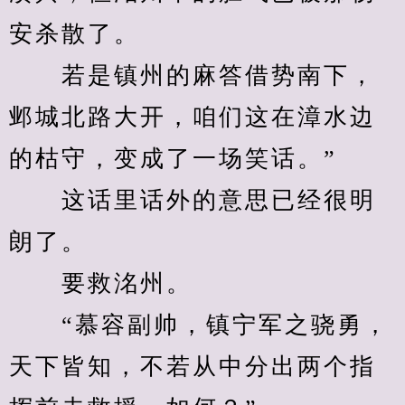
安杀散了。
　　若是镇州的麻答借势南下，
邺城北路大开，咱们这在漳水边
的枯守，变成了一场笑话。”
　　这话里话外的意思已经很明
朗了。
　　要救洺州。
　　“慕容副帅，镇宁军之骁勇，
天下皆知，不若从中分出两个指