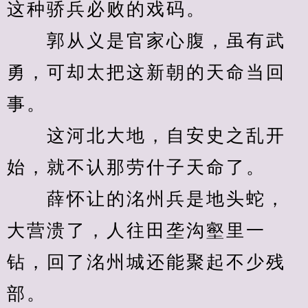
这种骄兵必败的戏码。
　　郭从义是官家心腹，虽有武
勇，可却太把这新朝的天命当回
事。
　　这河北大地，自安史之乱开
始，就不认那劳什子天命了。
　　薛怀让的洺州兵是地头蛇，
大营溃了，人往田垄沟壑里一
钻，回了洺州城还能聚起不少残
部。