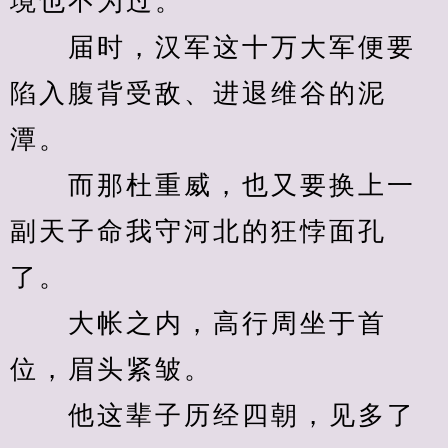
境也不为过。
　　届时，汉军这十万大军便要
陷入腹背受敌、进退维谷的泥
潭。
　　而那杜重威，也又要换上一
副天子命我守河北的狂悖面孔
了。
　　大帐之内，高行周坐于首
位，眉头紧皱。
　　他这辈子历经四朝，见多了