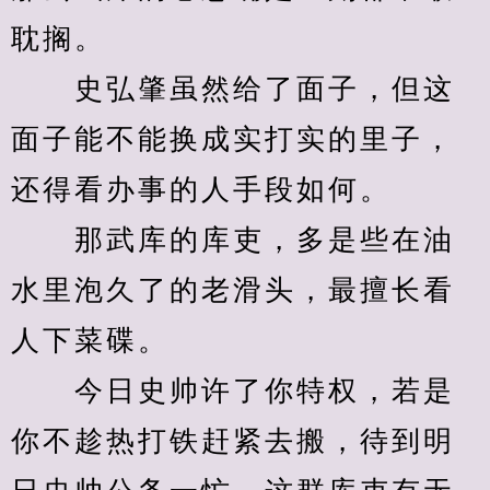
耽搁。
　　史弘肇虽然给了面子，但这
面子能不能换成实打实的里子，
还得看办事的人手段如何。
　　那武库的库吏，多是些在油
水里泡久了的老滑头，最擅长看
人下菜碟。
　　今日史帅许了你特权，若是
你不趁热打铁赶紧去搬，待到明