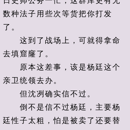
日史帅公务一忙，这群库吏有无
数种法子用些次等货把你打发
了。
　　这到了战场上，可就得拿命
去填窟窿了。
　　原本这差事，该是杨廷这个
亲卫统领去办。
　　但沈冽确实信不过。
　　倒不是信不过杨廷，主要杨
廷性子太粗，怕是被卖了还要替