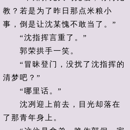
教？若是为了昨日那点米粮小
事，倒是让沈某愧不敢当了。”
　　“沈指挥言重了。”
　　郭荣拱手一笑。
　　“冒昧登门，没扰了沈指挥的
清梦吧？”
　　“哪里话。”
　　沈冽迎上前去，目光却落在
了那青年身上。