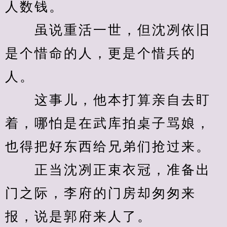
人数钱。
　　虽说重活一世，但沈冽依旧
是个惜命的人，更是个惜兵的
人。
　　这事儿，他本打算亲自去盯
着，哪怕是在武库拍桌子骂娘，
也得把好东西给兄弟们抢过来。
　　正当沈冽正束衣冠，准备出
门之际，李府的门房却匆匆来
报，说是郭府来人了。