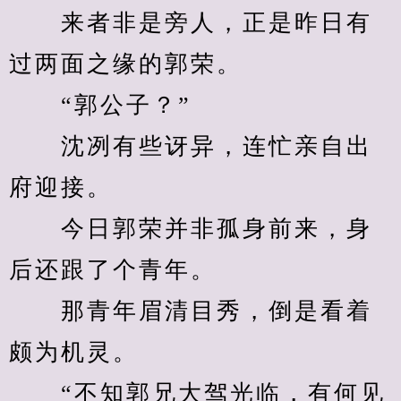
　　来者非是旁人，正是昨日有
过两面之缘的郭荣。
　　“郭公子？”
　　沈冽有些讶异，连忙亲自出
府迎接。
　　今日郭荣并非孤身前来，身
后还跟了个青年。
　　那青年眉清目秀，倒是看着
颇为机灵。
　　“不知郭兄大驾光临，有何见