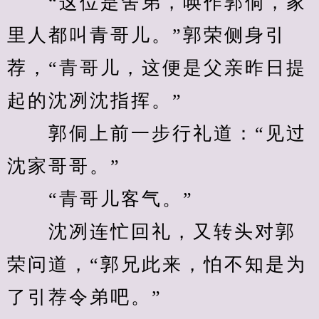
　　“这位是舍弟，唤作郭侗，家
里人都叫青哥儿。”郭荣侧身引
荐，“青哥儿，这便是父亲昨日提
起的沈冽沈指挥。”
　　郭侗上前一步行礼道：“见过
沈家哥哥。”
　　“青哥儿客气。”
　　沈冽连忙回礼，又转头对郭
荣问道，“郭兄此来，怕不知是为
了引荐令弟吧。”