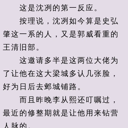
　　这是沈冽的第一反应。
　　按理说，沈冽如今算是史弘
肇这一系的人，又是郭威看重的
王清旧部。
　　这邀请多半是这两位大佬为
了让他在这大梁城多认几张脸，
好为日后去邺城铺路。
　　而且昨晚李从熙还叮嘱过，
最近的修整期就是让他用来钻营
人脉的。