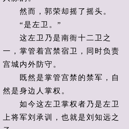
　　然而，郭荣却摇了摇头。
　　“是左卫。”
　　这左卫乃是南衙十二卫之
一，掌管着宫禁宿卫，同时负责
宫城内外防守。
　　既然是掌管宫禁的禁军，自
然是身边人掌权。
　　如今这左卫掌权者乃是左卫
上将军刘承训，也就是刘知远之