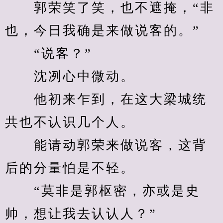
　　郭荣笑了笑，也不遮掩，“非
也，今日我确是来做说客的。”
　　“说客？”
　　沈冽心中微动。
　　他初来乍到，在这大梁城统
共也不认识几个人。
　　能请动郭荣来做说客，这背
后的分量怕是不轻。
　　“莫非是郭枢密，亦或是史
帅，想让我去认认人？”