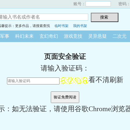
账号：
密码
温馨提示：更多作品，请搜索查找
临时书架
我的书架
军事
科幻未来
玄幻奇幻
游戏竞技
灵异悬疑
二次元
页面安全验证
请输入验证码：
看不清刷新
示：如无法验证，请使用谷歌Chrome浏览