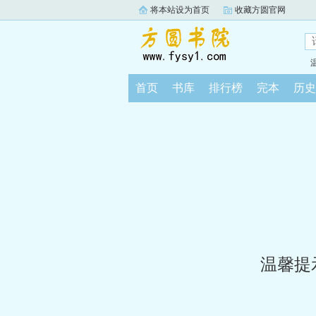
将本站设为首页
收藏方圆官网
首页
书库
排行榜
完本
历史
温馨提