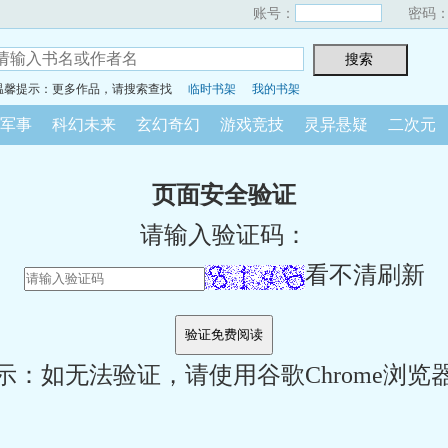
账号：
密码
温馨提示：更多作品，请搜索查找
临时书架
我的书架
军事
科幻未来
玄幻奇幻
游戏竞技
灵异悬疑
二次元
页面安全验证
请输入验证码：
看不清刷新
示：如无法验证，请使用谷歌Chrome浏览