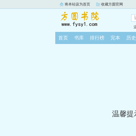
将本站设为首页
收藏方圆官网
首页
书库
排行榜
完本
历史
温馨提