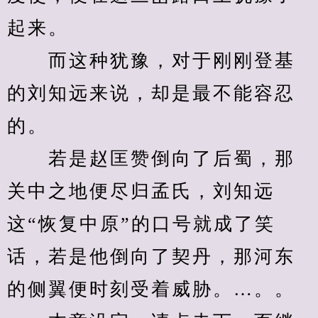
起来。
　　而这种犹豫，对于刚刚登基
的刘知远来说，却是最不能容忍
的。
　　若是赵匡赞倒向了后蜀，那
关中之地便尽归孟氏，刘知远
这“恢复中原”的口号就成了笑
话，若是他倒向了契丹，那河东
的侧翼便时刻受着威胁。…。。