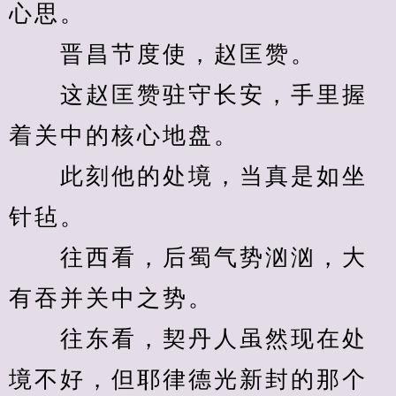
心思。
　　晋昌节度使，赵匡赞。
　　这赵匡赞驻守长安，手里握
着关中的核心地盘。
　　此刻他的处境，当真是如坐
针毡。
　　往西看，后蜀气势汹汹，大
有吞并关中之势。
　　往东看，契丹人虽然现在处
境不好，但耶律德光新封的那个