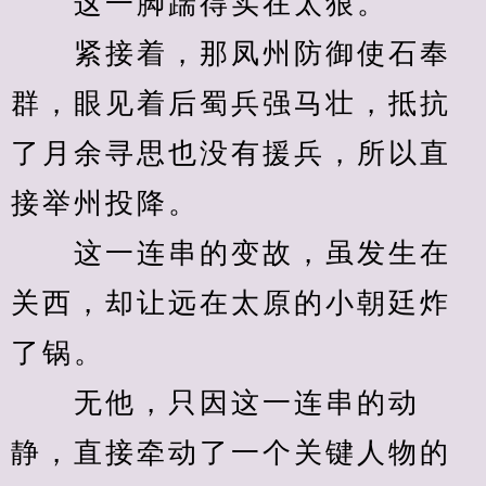
　　这一脚踹得实在太狠。
　　紧接着，那凤州防御使石奉
群，眼见着后蜀兵强马壮，抵抗
了月余寻思也没有援兵，所以直
接举州投降。
　　这一连串的变故，虽发生在
关西，却让远在太原的小朝廷炸
了锅。
　　无他，只因这一连串的动
静，直接牵动了一个关键人物的