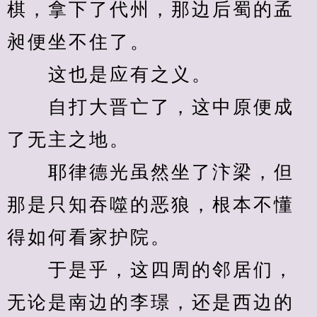
棋，拿下了代州，那边后蜀的孟
昶便坐不住了。
　　这也是应有之义。
　　自打大晋亡了，这中原便成
了无主之地。
　　耶律德光虽然坐了汴梁，但
那是只知吞噬的恶狼，根本不懂
得如何看家护院。
　　于是乎，这四周的邻居们，
无论是南边的李璟，还是西边的