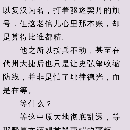
以复汉为名，打着驱逐契丹的旗
号，但这老倌儿心里那本账，却
是算得比谁都精。
　　他之所以按兵不动，甚至在
代州大捷后也只是让史弘肇收缩
防线，并非是怕了耶律德光，而
是在等。
　　等什么？
　　等这中原大地彻底乱透，等