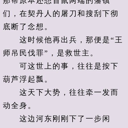
那帮原本还想首鼠两端的藩镇
们，在契丹人的屠刀和搜刮下彻
底断了念想。
　　这时候他再出兵，那便是“王
师吊民伐罪”，是救世主。
　　可这世上的事，往往是按下
葫芦浮起瓢。
　　这天下大势，往往牵一发而
动全身。
　　这边河东刚刚下了一步闲