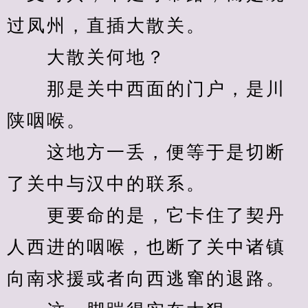
过凤州，直插大散关。
　　大散关何地？
　　那是关中西面的门户，是川
陕咽喉。
　　这地方一丢，便等于是切断
了关中与汉中的联系。
　　更要命的是，它卡住了契丹
人西进的咽喉，也断了关中诸镇
向南求援或者向西逃窜的退路。