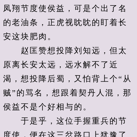
凤翔节度使侯益，可是个出了名
的老油条，正虎视眈眈的盯着长
安这块肥肉。
　　赵匡赞想投降刘知远，但太
原离长安太远，远水解不了近
渴，想投降后蜀，又怕背上个“从
贼”的骂名，想跟着契丹人混，那
侯益不是个好相与的。
　　于是乎，这位手握重兵的节
度使，便在这三岔路口上犹豫了