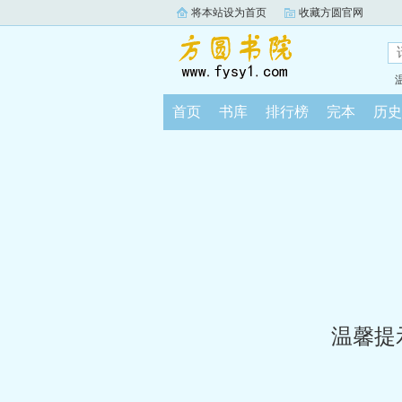
将本站设为首页
收藏方圆官网
首页
书库
排行榜
完本
历史
温馨提