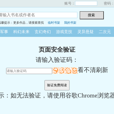
账号：
密码
温馨提示：更多作品，请搜索查找
临时书架
我的书架
军事
科幻未来
玄幻奇幻
游戏竞技
灵异悬疑
二次元
页面安全验证
请输入验证码：
看不清刷新
示：如无法验证，请使用谷歌Chrome浏览