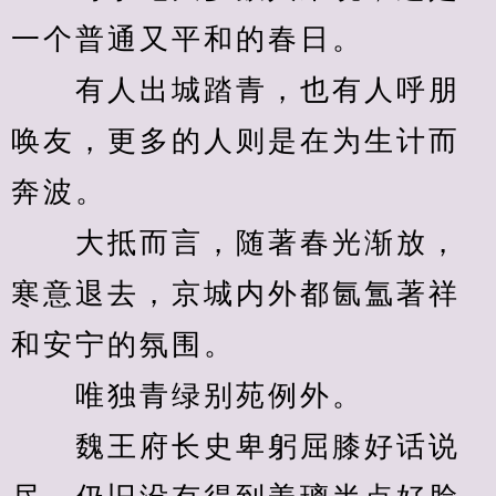
一个普通又平和的春日。
　　有人出城踏青，也有人呼朋
唤友，更多的人则是在为生计而
奔波。
　　大抵而言，随著春光渐放，
寒意退去，京城内外都氤氲著祥
和安宁的氛围。
　　唯独青绿别苑例外。
　　魏王府长史卑躬屈膝好话说