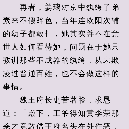
　　再者，姜璃对京中纨绔子弟
素来不假辞色，当年连欧阳次辅
的幼子都敢打，她其实并不在意
世人如何看待她，问题在于她只
教训那些不成器的纨绔，从未欺
凌过普通百姓，也不会做这样的
事情。
　　魏王府长史苦著脸，求恳
道：「殿下，王爷得知黄季荣那
杀才竟敢借王府名头在外作恶，