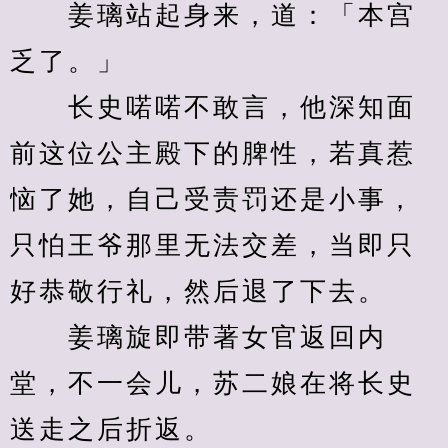
　　姜璃站起身来，道：「本宫
乏了。」
　　长史喏喏不敢言，他深知面
前这位公主殿下的脾性，若真惹
恼了她，自己受责罚还是小事，
只怕王爷那里无法交差，当即只
好恭敬行礼，然后退了下去。
　　姜璃旋即带著女官返回内
堂，不一会儿，苏二娘在将长史
送走之后折返。