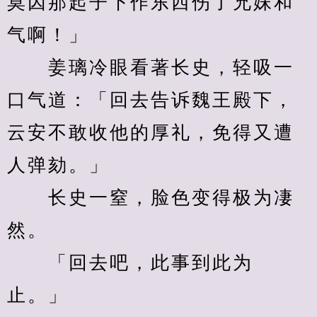
莫因那起子下作东西伤了兄妹和
气啊！」
　　姜璃冷眼看著长史，轻吸一
口气道：「回去告诉魏王殿下，
云安不敢收他的厚礼，免得又遭
人弹劾。」
　　长史一窒，脸色变得极为凄
然。
　　「回去吧，此事到此为
止。」