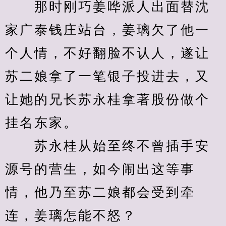
　　那时刚巧姜哗派人出面替沈
家广泰钱庄站台，姜璃欠了他一
个人情，不好翻脸不认人，遂让
苏二娘拿了一笔银子投进去，又
让她的兄长苏永桂拿著股份做个
挂名东家。
　　苏永桂从始至终不曾插手安
源号的营生，如今闹出这等事
情，他乃至苏二娘都会受到牵
连，姜璃怎能不怒？