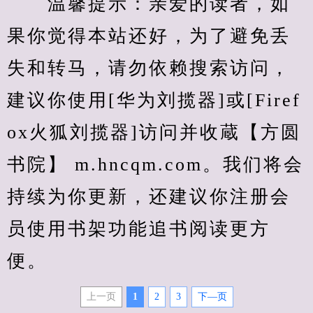
　　温馨提示：亲爱的读者，如
果你觉得本站还好，为了避免丢
失和转马，请勿依赖搜索访问，
建议你使用[华为刘揽器]或[Firef
ox火狐刘揽器]访问并收蔵【方圆
书院】 m.hncqm.com。我们将会
持续为你更新，还建议你注册会
员使用书架功能追书阅读更方
便。
上一页
1
2
3
下—页