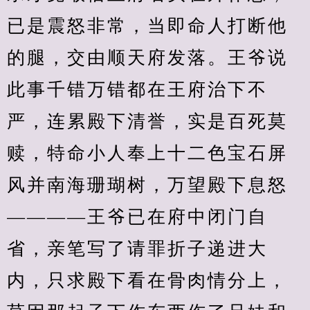
已是震怒非常，当即命人打断他
的腿，交由顺天府发落。王爷说
此事千错万错都在王府治下不
严，连累殿下清誉，实是百死莫
赎，特命小人奉上十二色宝石屏
风并南海珊瑚树，万望殿下息怒
————王爷已在府中闭门自
省，亲笔写了请罪折子递进大
内，只求殿下看在骨肉情分上，