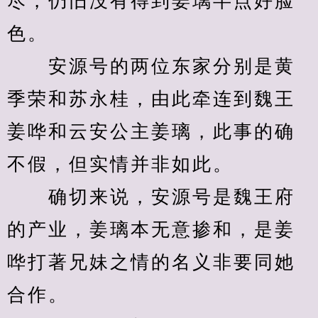
尽，仍旧没有得到姜璃半点好脸
色。
　　安源号的两位东家分别是黄
季荣和苏永桂，由此牵连到魏王
姜哗和云安公主姜璃，此事的确
不假，但实情并非如此。
　　确切来说，安源号是魏王府
的产业，姜璃本无意掺和，是姜
哗打著兄妹之情的名义非要同她
合作。