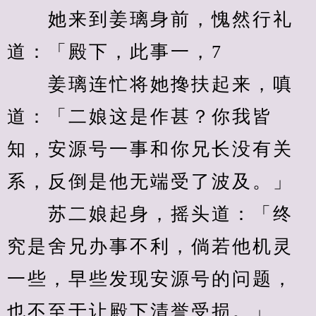
　　她来到姜璃身前，愧然行礼
道：「殿下，此事一，7
　　姜璃连忙将她搀扶起来，嗔
道：「二娘这是作甚？你我皆
知，安源号一事和你兄长没有关
系，反倒是他无端受了波及。」
　　苏二娘起身，摇头道：「终
究是舍兄办事不利，倘若他机灵
一些，早些发现安源号的问题，
也不至于让殿下清誉受损。」