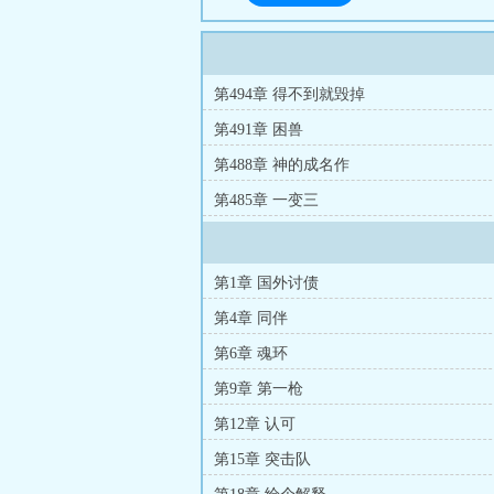
第494章 得不到就毁掉
第491章 困兽
第488章 神的成名作
第485章 一变三
第1章 国外讨债
第4章 同伴
第6章 魂环
第9章 第一枪
第12章 认可
第15章 突击队