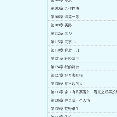
第100章 夺旗
第103章 合作愉快
第106章 请等一等
第109章 买路
第112章 老乡
第115章 完事儿
第118章 背后一刀
第121章 轻轻落下
第124章 我的舞台
第127章 好奇害死猫
第130章 惹不起的人
第133章 壕（有月票番外，看完之后再投
第136章 你欠我一个人情
第139章 荒野求生