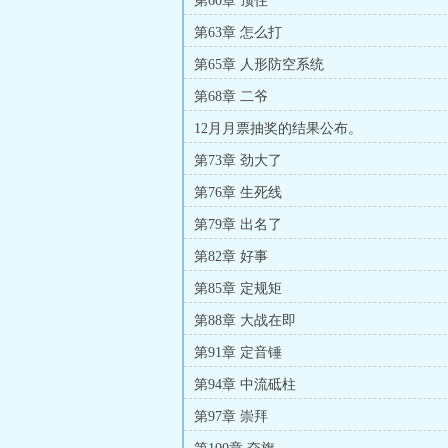
第60章 顶住
第63章 怎么打
第65章 人形防空系统
第68章 二爷
12月月票抽奖的结果公布。
第73章 劲大了
第76章 生死线
第79章 出名了
第82章 好事
第85章 定规矩
第88章 大战在即
第91章 定音锤
第94章 中流砥柱
第97章 崇拜