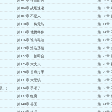
第101章 弹性防御
第102章
第104章 战场速递
第105章
第107章 不是人
第108章
第110章 一将无能
第111章
第113章 他挑衅你
第114章
第116章 谁有鞋油
第117章
第119章 浩浩荡荡
第120章
第122章 一拍即合
第123章
第125章 大丈夫
第126章
第128章 首席打手
第129章
第131章 大恐惧
第132章
票。）
第134章 手潮了
第135章
第137章 红魔
第138章
第140章 兽医
第141章