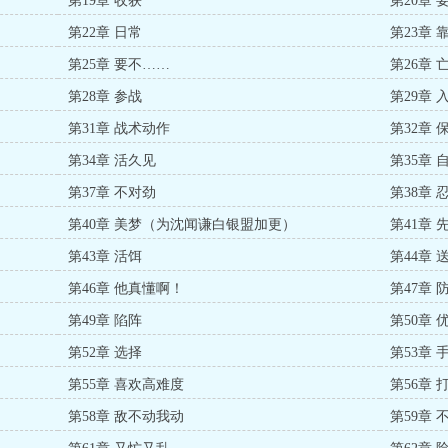
第19章 收获
第20章 
第22章 日常
第23章 
第25章 要不……
第26章 
第28章 参战
第29章 
第31章 战术动作
第32章
第34章 活久见
第35章 
第37章 不对劲
第38章 
第40章 美梦（为沈闻谦白银盟加更）
第41章 
第43章 活饵
第44章
第46章 他真懂啊！
第47章 
第49章 陷阵
第50章 
第52章 选择
第53章 
第55章 喜欢高难度
第56章
第58章 敌不动我动
第59章 