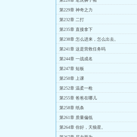
第226章 老虎狮子猪
第229章 神奇之力
第232章 二打
第235章 直接拿下
第238章 怎么进来，怎么出去。
第241章 这是营救任务吗
第244章 一战成名
第247章 短板
第250章 上课
第252章 温柔一枪
第255章 爸爸在哪儿
第258章 纸条
第261章 质量偏低
第264章 你好，天狼星。