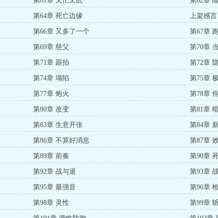
第61章 又忙又乱
第62章 
第64章 死亡边缘
上架感言
第66章 又多了一个
第67章 
第69章 慈父
第70章 
第71章 跟拍
第72章 
第74章 塌陷
第75章
第77章 炮火
第78章 
第80章 改变
第81章 
第83章 生意开张
第84章 
第86章 不算好消息
第87章 
第89章 前奏
第90章
第92章 战与退
第93章
第95章 最强音
第96章 
第98章 灵性
第99章 