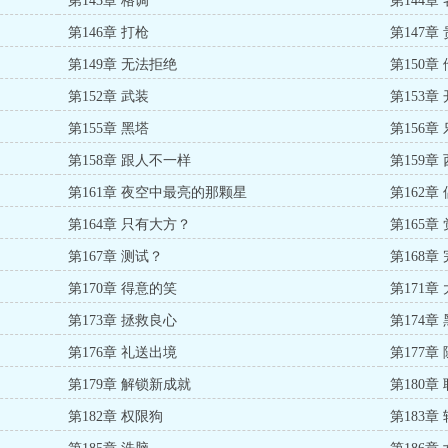
第143章 格调
第144章
第146章 打枪
第147章
第149章 无法拒绝
第150章
第152章 武装
第153章
第155章 黑塔
第156章
第158章 跟人不一样
第159章
第161章 夜空中最亮的那颗星
第162章
第164章 只有大方？
第165章
第167章 测试？
第168章
第170章 得意的笑
第171章
第173章 拯救良心
第174章
第176章 礼送出境
第177章
第179章 解锁新成就
第180章
第182章 权限狗
第183章