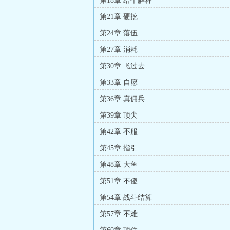
第18章 给个解释
第21章 硬挖
第24章 落伍
第27章 消耗
第30章 飞过去
第33章 自愿
第36章 真佣兵
第39章 顶尖
第42章 不服
第45章 指引
第48章 大鱼
第51章 不傻
第54章 战斗结算
第57章 不难