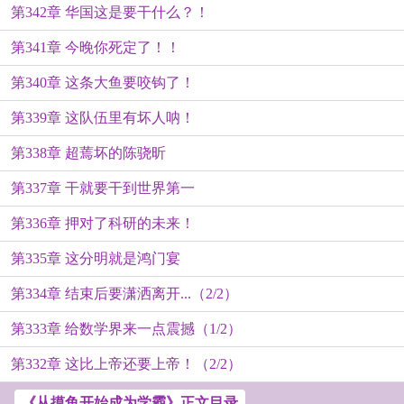
第342章 华国这是要干什么？！
第341章 今晚你死定了！！
第340章 这条大鱼要咬钩了！
第339章 这队伍里有坏人呐！
第338章 超蔫坏的陈骁昕
第337章 干就要干到世界第一
第336章 押对了科研的未来！
第335章 这分明就是鸿门宴
第334章 结束后要潇洒离开...（2/2）
第333章 给数学界来一点震撼（1/2）
第332章 这比上帝还要上帝！（2/2）
《从摸鱼开始成为学霸》正文目录