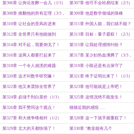
（2/3）
（3/3，加更）
第306章 让舆论发酵一会儿（1/3）
第307章 他可不会轻易结束（2/3）
第308章 推翻他的所有定理（3/3，
第309章 他是数学领域的珠峰
加更）
（1/3）
第310章 让社会的歪风吹进来
第311章 外国人能，我们就不能？
（2/3）
（3/3，加更）
第312章 全世界只有他能做到
第313章 目标：量子霸权！（2/3）
（1/3）
第314章 对不起，我要倒戈了！
第315章 让我处理感情纠纷？
（3/3，加更）
（1/3）
第316章 这两人都要打起来了
第317章 某少妇热血沸腾了（3/3，
（2/3）
加更）
第318章 一个令人崩溃的难题
第319章 小陈还是有点保守了
（1/3）
（2/3）
第320章 这才叫数学研究嘛！
第321章 终于证明出来了！（1/3）
（3/3，加更）
第322章 他又来震惊全世界了
第323章 他可能就是上帝吧！
（2/3）
（3/3，加更）
第324章 必须干到白菜价（1/3）
第325章 这情况绝不能发生！
（2/3）
第326章 我不赞同这个观点！
猫猫近期的感悟......
（3/3，加更）
第327章 和大佬争锋相对（1/2）
第328章 这一下就手握重权了！
（2/2）
第329章 北大的天都快塌了！
第330章 “教皇能有几个