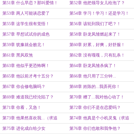
第51章 什么早恋？那叫爱情！
第52章 他把领导女儿给泡了？
第53章 两人可能谈恋爱了
第54章 学习！学习！还是学习！
第55章 这学生很有觉悟！
第56章 该轮到我们了吧？！
第57章 早想试试你的成色
第58章 卧龙凤雏燃起来了！
第59章 犹豫就会败北！
第60章 好累，好爽，好舒服！
第61章 黑风双煞
第62章 没有嘎嘎，只有乱杀！
第63章 他似乎更恐怖啊！
第64章 卧龙凤雏杀疯了！
第65章 他以前才考十五分？
第66章 他只用了三分钟...
第67章 你会修电脑吗？
第68章 姓陈的...我弄死你！
第69章 难道我已经沦陷了？
第70章 糟了...我对他心动了！
第71章 你看，又急！
第72章 你们不是在恋爱吗？
第73章 他果然喜欢我...（求追
第74章 他真是个小机灵鬼（求追
读！）
读！）
第75章 进化成白给少女
第76章 你们也敢和我争他？