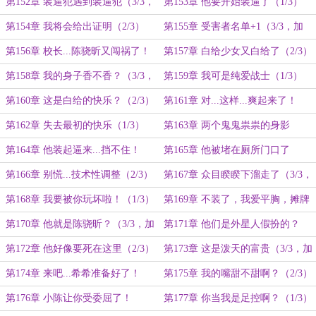
（1/3）
（2/3）
第152章 装逼犯遇到装逼犯（3/3，
第153章 他要开始装逼了（1/3）
加更）
第154章 我将会给出证明（2/3）
第155章 受害者名单+1（3/3，加
更）
第156章 校长...陈骁昕又闯祸了！
第157章 白给少女又白给了（2/3）
（1/3）
第158章 我的身子香不香？（3/3，
第159章 我可是纯爱战士（1/3）
加更）
第160章 这是白给的快乐？（2/3）
第161章 对...这样...爽起来了！
（3/3，加更）
第162章 失去最初的快乐（1/3）
第163章 两个鬼鬼祟祟的身影
（2/3）
第164章 他装起逼来...挡不住！
第165章 他被堵在厕所门口了
（3/3，加更）
（1/3）
第166章 别慌...技术性调整（2/3）
第167章 众目睽睽下溜走了（3/3，
加更）
第168章 我要被你玩坏啦！（1/3）
第169章 不装了，我爱平胸，摊牌
了（2/3）
第170章 他就是陈骁昕？（3/3，加
第171章 他们是外星人假扮的？
更）
（1/3）
第172章 他好像要死在这里（2/3）
第173章 这是泼天的富贵（3/3，加
更）
第174章 来吧...希希准备好了！
第175章 我的嘴甜不甜啊？（2/3）
(1/3)
第176章 小陈让你受委屈了！
第177章 你当我是足控啊？（1/3）