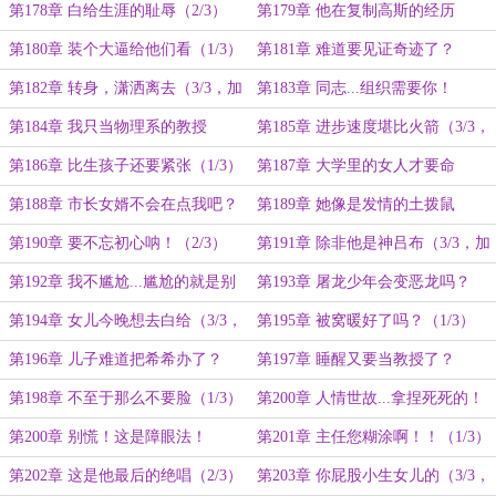
（3/3，加更）
第178章 白给生涯的耻辱（2/3）
第179章 他在复制高斯的经历
（3/3，加更）
第180章 装个大逼给他们看（1/3）
第181章 难道要见证奇迹了？
（2/3）
第182章 转身，潇洒离去（3/3，加
第183章 同志...组织需要你！
更）
（1/3，求订阅）
第184章 我只当物理系的教授
第185章 进步速度堪比火箭（3/3，
（2/3）
加更）
第186章 比生孩子还要紧张（1/3）
第187章 大学里的女人才要命
（2/3）
第188章 市长女婿不会在点我吧？
第189章 她像是发情的土拨鼠
（3/3，加更）
（1/3）
第190章 要不忘初心呐！（2/3）
第191章 除非他是神吕布（3/3，加
更）
第192章 我不尴尬...尴尬的就是别
第193章 屠龙少年会变恶龙吗？
人（1/3）
（2/3）
第194章 女儿今晚想去白给（3/3，
第195章 被窝暖好了吗？（1/3）
加更）
第196章 儿子难道把希希办了？
第197章 睡醒又要当教授了？
（2/3）
（3/3，加更）
第198章 不至于那么不要脸（1/3）
第200章 人情世故...拿捏死死的！
（2/3）
第200章 别慌！这是障眼法！
第201章 主任您糊涂啊！！（1/3）
（3/3，加更）
第202章 这是他最后的绝唱（2/3）
第203章 你屁股小生女儿的（3/3，