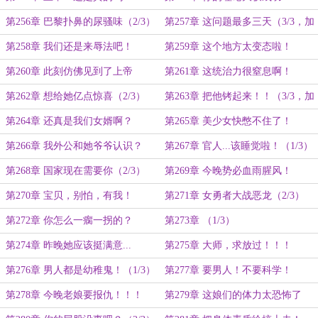
（3/3，加更）
（1/3）
第256章 巴黎扑鼻的尿骚味（2/3）
第257章 这问题最多三天（3/3，加
更）
第258章 我们还是来辱法吧！
第259章 这个地方太变态啦！
（1/3）
（2/3）
第260章 此刻仿佛见到了上帝
第261章 这统治力很窒息啊！
（3/3，加更）
（1/3）
第262章 想给她亿点惊喜（2/3）
第263章 把他铐起来！！（3/3，加
更）
第264章 还真是我们女婿啊？
第265章 美少女快憋不住了！
（1/3）
（2/3）
第266章 我外公和她爷爷认识？
第267章 官人...该睡觉啦！（1/3）
（3/3，加更）
第268章 国家现在需要你（2/3）
第269章 今晚势必血雨腥风！
（3/3，加更）
第270章 宝贝，别怕，有我！
第271章 女勇者大战恶龙（2/3）
（1/3）
第272章 你怎么一瘸一拐的？
第273章 （1/3）
（3/3，加更）
第274章 昨晚她应该挺满意...
第275章 大师，求放过！！！
（2/3）
（3/3，加更）
第276章 男人都是幼稚鬼！（1/3）
第277章 要男人！不要科学！
（2/3）
第278章 今晚老娘要报仇！！！
第279章 这娘们的体力太恐怖了