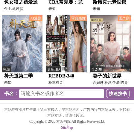
兔女狼之窃爱迷
CBA常规赛：龙
斯诺克元老世锦
情
金士城,若淇
狮VS北控
未知
赛 哈桑·克尔德4-
未知
20260119
2查尔·琼克
AI漫剧
写真热舞
国产剧
20250510
完结
更新HD
全24集
补天道第二季
REBDB-340
妻子的新世界
未知
Arina4 漂亮的公
桥本有菜
袁姗姗,杜淳,任豪,陈昊
明,杨蕊嘉,张钊,张雯
主，桥本有奈奈
书名：
- 桥本有菜
本站若有图片广告属于第三方接入，非本站所为，广告内容与本站无关，不代表
本站立场，请谨慎阅读。
Copyright © 2020 方圆书院 All Rights Reserved.kk
SiteMap