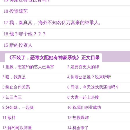
18 投资综艺
17 我，秦真真， 海外不知名亿万富豪的继承人。
16 他？哪个他？？？
15 新的投资人
《不装了，恶毒女配她有神豪系统》正文目录
1 抱歉，您签约的艺人已暴富
2 姐要耍更大的牌
3 哎，我真是
4 你老公是谁？说来听听
5 终止合作关系
6 导演，今天这戏我还拍吗？
7 知三当三
8 大家一起上热搜
9 好姐妹，一起爽
10 祝我们创业成功
11 放料
12 热搜爆炸
13 解约可以商量
14 机会来了