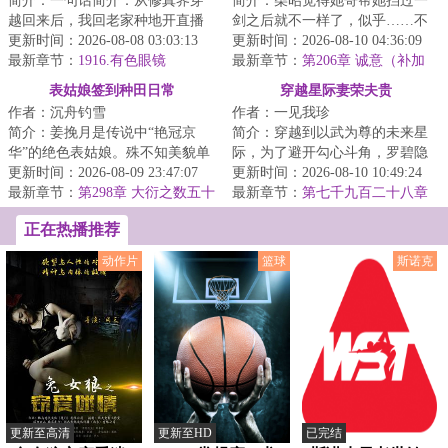
简介：一句话简介：从修真界穿
简介：柴昭觉得她哥帮她挡过一
越回来后，我回老家种地开直播
剑之后就不一样了，似乎……不
卖菜了！修成金丹渡劫失败的宋
更新时间：2026-08-08 03:03:13
是他了。他总会说些郑先生都没
更新时间：2026-08-10 04:36:09
檀回到现代，发...
最新章节：
1916.有色眼镜
听过的，她听起...
最新章节：
第206章 诚意（补加
更）
表姑娘签到种田日常
穿越星际妻荣夫贵
作者：沉舟钓雪
作者：一见我珍
简介：姜挽月是传说中“艳冠京
简介：穿越到以武为尊的未来星
华”的绝色表姑娘。殊不知美貌单
际，为了避开勾心斗角，罗碧隐
出从来都是死局。想打破死局，
更新时间：2026-08-09 23:47:07
瞒了自己觉醒异能的事。谁知有
更新时间：2026-08-10 10:49:24
要么有挂，要...
最新章节：
第298章 大衍之数五十
人不长眼非要找...
最新章节：
第七千九百二十八章
凤冠都不给你用
正在热播推荐
动作片
篮球
斯诺克
更新至高清
更新至HD
已完结