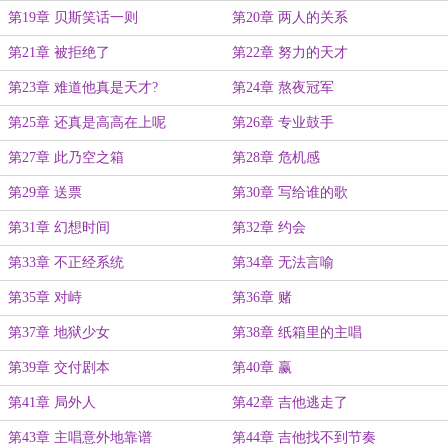
第19章 贝斯笑话一则
第20章 两人的关系
第21章 被拒绝了
第22章 努力的天才
第23章 难道他真是天才?
第24章 熬夜冠军
第25章 还真是高高在上呢
第26章 专业鼓手
第27章 此乃空之箱
第28章 危机感
第29章 送票
第30章 写给谁的歌
第31章 幻想时间
第32章 约会
第33章 不正经系统
第34章 无法言喻
第35章 对峙
第36章 赌
第37章 地狱少女
第38章 纸箱里的主唱
第39章 交付剧本
第40章 赢
第41章 局外人
第42章 吉他逃走了
第43章 主唱意外地靠谱
第44章 吉他找不到节奏