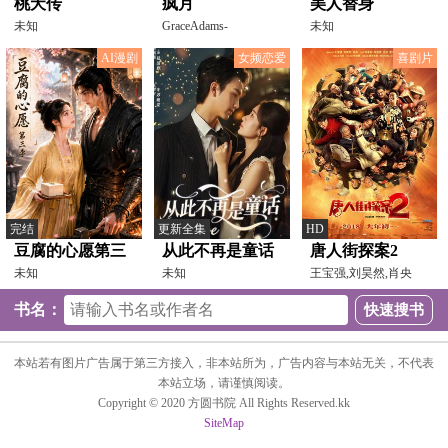
桃夭传
疯月
美人替身
未知
GraceAdams-
未知
Short,AaronKrygier,KaylaMalik
AI漫剧
女频恋爱
喜剧片
完结
更新全集
HD
豆腐的心愿第三
从此不再是童话
唐人街探案2
季
未知
未知
王宝强,刘昊然,肖央
书名：
本站若有图片广告属于第三方接入，非本站所为，广告内容与本站无关，不代表
本站立场，请谨慎阅读。
Copyright © 2020 方圆书院 All Rights Reserved.kk
SiteMap