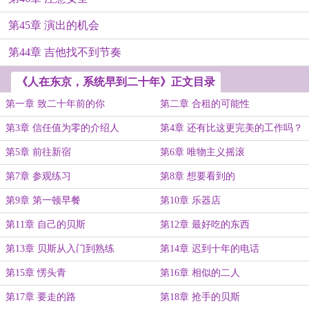
第45章 演出的机会
第44章 吉他找不到节奏
《人在东京，系统早到二十年》正文目录
第一章 致二十年前的你
第二章 合租的可能性
第3章 信任值为零的介绍人
第4章 还有比这更完美的工作吗？
第5章 前往新宿
第6章 唯物主义摇滚
第7章 参观练习
第8章 想要看到的
第9章 第一顿早餐
第10章 乐器店
第11章 自己的贝斯
第12章 最好吃的东西
第13章 贝斯从入门到熟练
第14章 迟到十年的电话
第15章 愣头青
第16章 相似的二人
第17章 要走的路
第18章 抢手的贝斯