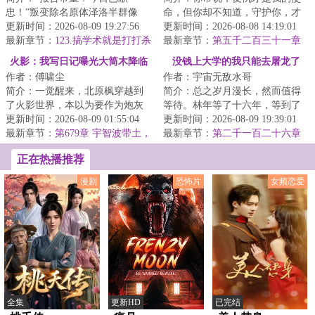
忠！”叛变除名原体泽洛半群像
命，但你却不知道，守护你，才
文，主角非穿越者，诙谐风正剧
更新时间：2026-08-09 19:27:56
是我一生的宿命等级制度：斗
更新时间：2026-08-08 14:19:01
风穿插。完结万均...
最新章节：
123.搞学术就是打打杀
帝、斗仙、斗神、...
最新章节：
第五千二百三十一章
杀，请客吃饭
原神之始
火影：我写日记曝光大筒木降临
没钱上大学的我只能去屠龙了
作者：傅啸尘
作者：宇宙无敌水哥
简介：一觉醒来，北原枫穿越到
简介：总之岁月漫长，然而值得
了火影世界，本以为要作为炮灰
等待。林年等了十六年，等到了
中忍渡过一生，没想到觉醒了日
更新时间：2026-08-09 01:55:04
卡塞尔之门的召唤，等来荒诞无
更新时间：2026-08-09 19:39:01
记系统！通过记...
最新章节：
第679章 宇智波带土，
稽、热血放纵的...
最新章节：
第二千一百二十六章
我的嘴遁在你之上啊！
正在热播推荐
漫剧
恐怖片
女频恋爱
全集
更新HD
已完结