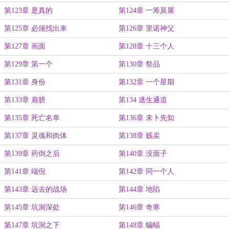
第123章 是真的
第124章 一筹莫展
第125章 必须找出来
第126章 里诺神父
第127章 画面
第128章 十三个人
第129章 第一个
第130章 祭品
第131章 身份
第132章 一个星期
第133章 肩膀
第134 逃生通道
第135章 死亡名单
第136章 未卜先知
第137章 灵魂和肉体
第138章 贱卖
第139章 药倒之后
第140章 没面子
第141章 端倪
第142章 同一个人
第143章 远去的战场
第144章 地陷
第145章 坑洞深处
第146章 奇寒
第147章 坑洞之下
第148章 蝙蝠