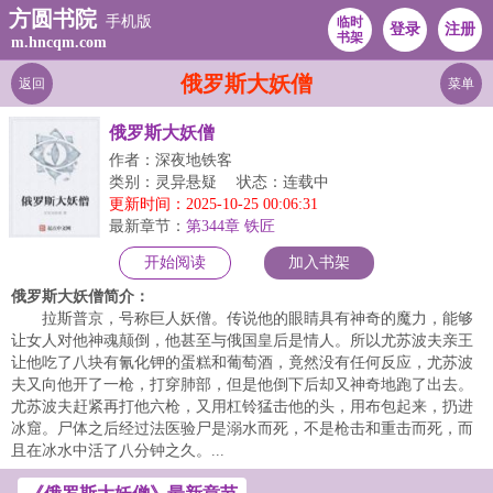
方圆书院
手机版
临时
登录
注册
书架
m.hncqm.com
俄罗斯大妖僧
返回
菜单
俄罗斯大妖僧
作者：深夜地铁客
类别：灵异悬疑
状态：连载中
更新时间：2025-10-25 00:06:31
最新章节：
第344章 铁匠
开始阅读
加入书架
俄罗斯大妖僧简介：
拉斯普京，号称巨人妖僧。传说他的眼睛具有神奇的魔力，能够
让女人对他神魂颠倒，他甚至与俄国皇后是情人。所以尤苏波夫亲王
让他吃了八块有氰化钾的蛋糕和葡萄酒，竟然没有任何反应，尤苏波
夫又向他开了一枪，打穿肺部，但是他倒下后却又神奇地跑了出去。
尤苏波夫赶紧再打他六枪，又用杠铃猛击他的头，用布包起来，扔进
冰窟。尸体之后经过法医验尸是溺水而死，不是枪击和重击而死，而
且在冰水中活了八分钟之久。...