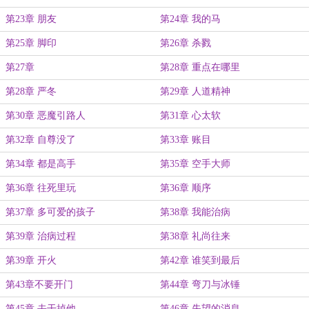
第23章 朋友
第24章 我的马
第25章 脚印
第26章 杀戮
第27章
第28章 重点在哪里
第28章 严冬
第29章 人道精神
第30章 恶魔引路人
第31章 心太软
第32章 自尊没了
第33章 账目
第34章 都是高手
第35章 空手大师
第36章 往死里玩
第36章 顺序
第37章 多可爱的孩子
第38章 我能治病
第39章 治病过程
第38章 礼尚往来
第39章 开火
第42章 谁笑到最后
第43章不要开门
第44章 弯刀与冰锤
第45章 去干掉他
第46章 失望的消息