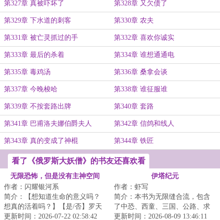
第327章 真被吓坏了
第328章 又欠债了
第329章 下水道的刺客
第330章 农夫
第331章 被亡灵抓过的手
第332章 喜欢你诚实
第333章 最后的杀着
第334章 谁想通通电
第335章 毒鸡汤
第336章 桑拿会谈
第337章 今晚梭哈
第338章 谁征服谁
第339章 不按套路出牌
第340章 套路
第341章 巴甫洛夫娜伯爵夫人
第342章 信鸽和线人
第343章 真的变成了神棍
第344章 铁匠
看了《俄罗斯大妖僧》的书友还喜欢看
无限恐怖，但是没有主神空间
伊塔纪元
作者：闪耀银河系
作者：虾写
简介：【想知道生命的意义吗？
简介：本书为无限缝合流，包含
想真的活着吗？】【是/否】罗天
了中恐、西童、三国、公路、求
点下了是。“然后呢？”“然后我的
更新时间：2026-07-22 02:58:42
生、丧尸、克苏鲁、星际等元素
更新时间：2026-08-09 13:46:11