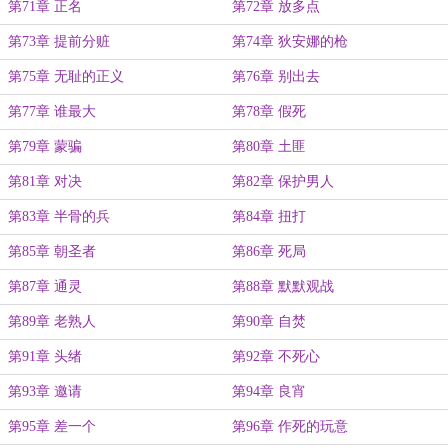
第71章 正名
第72章 放多点
第73章 提前分赃
第74章 狄安娜的枪
第75章 无耻的正义
第76章 别出去
第77章 谁最大
第78章 假死
第79章 蒙骗
第80章 土匪
第81章 对决
第82章 保护男人
第83章 半骨的兵
第84章 扭打
第85章 朝圣者
第86章 死局
第87章 通灵
第88章 默默观战
第89章 老熟人
第90章 自焚
第91章 头绪
第92章 不死心
第93章 邀请
第94章 良宵
第95章 差一个
第96章 作死的玩意