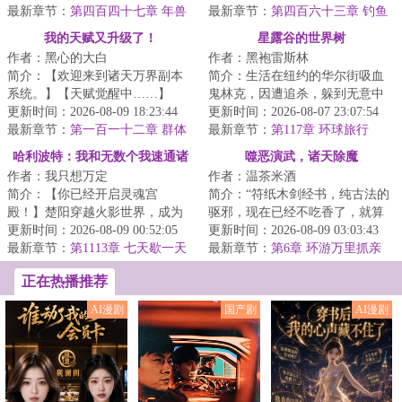
存款就被...
最新章节：
第四百四十七章 年兽
副本。战斗系统...
最新章节：
第四百六十三章 钓鱼
我的天赋又升级了！
星露谷的世界树
作者：黑心的大白
作者：黑袍雷斯林
简介：【欢迎来到诸天万界副本
简介：生活在纽约的华尔街吸血
系统。】【天赋觉醒中……】
鬼林克，因遭追杀，躲到无意中
【觉醒完毕！】【恭喜您，觉醒
更新时间：2026-08-09 18:23:44
继承的一座乡下农场内。他在这
更新时间：2026-08-07 23:07:54
了X级本命天赋：...
最新章节：
第一百一十二章 群体
里更换身份，换...
最新章节：
第117章 环球旅行
哈利波特：我和无数个我速通诸
噬恶演武，诸天除魔
作者：我只想万定
作者：温茶米酒
天
简介：【你已经开启灵魂宫
简介：“符纸木剑经书，纯古法的
殿！】楚阳穿越火影世界，成为
驱邪，现在已经不吃香了，就算
千手一族一员，但似乎穿越的有
更新时间：2026-08-09 00:52:05
术士出门，都得带个二百斤的香
更新时间：2026-08-09 03:03:43
点早，穿越忍村都还...
最新章节：
第1113章 七天歇一天
炉防身，你不...
最新章节：
第6章 环游万里抓亲
爹，西湖搜神斩鲤鱼（单更）
正在热播推荐
AI漫剧
国产剧
AI漫剧