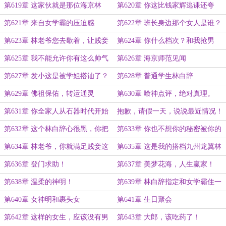
女，秀秀恩爱，不过分吧？
了，连个阿姨都不肯叫了？
第619章 这家伙就是那位海京林
第620章 你这比钱家辉逃课还夸
神？新晋的九州龙翼？
张，人家家里有矿，你家里也有吗？
第621章 来自女学霸的压迫感
第622章 班长身边那个女人是谁？
真他么漂亮呀！
第623章 林老爷您去歇着，让贱妾
第624章 你什么档次？和我抢男
来操持！
人？
第625章 我不能允许你有这么帅气
第626章 海京师范见闻
的男朋友，必须绝交！
第627章 发小这是被学姐搭讪了？
第628章 普通学生林白辞
第629章 佛祖保佑，转运通灵
第630章 喰神点评，绝对真理。
第631章 你全家人从石器时代开始
抱歉，请假一天，说说最近情况！
打工，攒出来的钱都不够林神一年薪
第632章 这个林白辞心很黑，你把
第633章 你也不想你的秘密被你的
水。
握不住的！
发小知道吧？
第634章 林老爷，你就满足贱妾这
第635章 这是我的搭档九州龙翼林
个小小的要求吧？
白辞！
第636章 登门求助！
第637章 美梦花海，人生赢家！
第638章 温柔的神明！
第639章 林白辞指定和女学霸住一
起了！
第640章 女神明和裹头女
第641章 生日聚会
第642章 这样的女生，应该没有男
第643章 大郎，该吃药了！