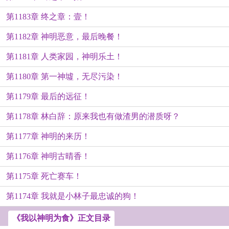
第1183章 终之章：壹！
第1182章 神明恶意，最后晚餐！
第1181章 人类家园，神明乐土！
第1180章 第一神墟，无尽污染！
第1179章 最后的远征！
第1178章 林白辞：原来我也有做渣男的潜质呀？
第1177章 神明的来历！
第1176章 神明古晴香！
第1175章 死亡赛车！
第1174章 我就是小林子最忠诚的狗！
《我以神明为食》正文目录