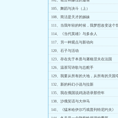
102、谣言和娜佳的邀请
105、舞蹈与决斗（上）
108、简洁是天才的姊妹
111、当我年轻的时候，我梦想改变这个
114、《当代英雄》与多余人
117、另一种观点与新动向
120、石子与活动
123、存在先于本质与屠格涅夫在法国
126、温茶写诗歌与总舵手
129、我要从所有的大地，从所有的天国
132、新的科幻小说与拉新
135、我在俄国说鸡汤语录那些年
138、沙俄笑话与大仲马
141、《猛米哈伊尔巧戏普列特尼约夫》