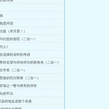
得堡新浪潮
痫病
悉熟悉环境
集出版（求月票！）
益与幻想的老陀（二合一）
现代人》
年在选择职业时的考虑
化界的名望与米哈伊尔的新角色（二合一）
的文学奖（二合一）
为贵族的托尔斯泰（二合一）
国官场之一瞥与将军的评价
年头的牢法
不要温和地走进那个良夜