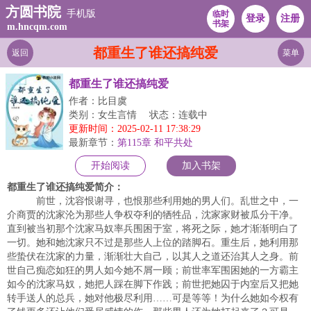
方圆书院
手机版
临时
登录
注册
书架
m.hncqm.com
都重生了谁还搞纯爱
返回
菜单
都重生了谁还搞纯爱
作者：比目虞
类别：女生言情
状态：连载中
更新时间：2025-02-11 17:38:29
最新章节：
第115章 和平共处
开始阅读
加入书架
都重生了谁还搞纯爱简介：
前世，沈容恨谢寻，也恨那些利用她的男人们。乱世之中，一
介商贾的沈家沦为那些人争权夺利的牺牲品，沈家家财被瓜分干净。
直到被当初那个沈家马奴率兵围困于室，将死之际，她才渐渐明白了
一切。她和她沈家只不过是那些人上位的踏脚石。重生后，她利用那
些蛰伏在沈家的力量，渐渐壮大自己，以其人之道还治其人之身。前
世自己痴恋如狂的男人如今她不屑一顾；前世率军围困她的一方霸主
如今的沈家马奴，她把人踩在脚下作践；前世把她囚于内室后又把她
转手送人的总兵，她对他极尽利用……可是等等！为什么她如今权有