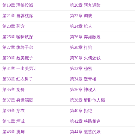
第19章 瑶娘投诚
第20章 阿九遇险
第21章 自荐枕席
第22章 调戏
第23章 药方
第24章 抢人
第25章 暧昧试探
第26章 弃如敝履
第27章 纨绔子弟
第28章 打狗
第29章 貌美庶子
第30章 欠债还钱
第31章 一出美男计
第32章 秘密
第33章 红衣男子
第34章 逛青楼
第35章 竞价
第36章 神秘人
第37章 身世端疑
第38章 醉卧他人榻
第39章 穿衣
第40章 拒绝
第41章 坦诚
第42章 狭路相逢
第43章 挑衅
第44章 魅惑的妖