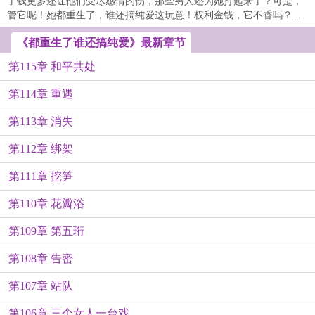
了钱更多还让他们受尽感情的伤，那些男人还为她打起来了？可是，
管它呢！她都重生了，谁还搞纯爱这玩意！权利金钱，它不香吗？...
《都重生了谁还搞纯爱》最新章节
第115章 和平共处
第114章 重遇
第113章 消失
第112章 绑架
第111章 挖笋
第110章 花瓣浴
第109章 第五珩
第108章 告密
第107章 站队
第106章 三个女人一台戏